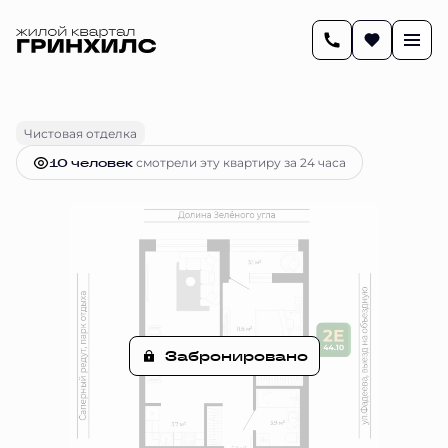
2
44.1 м
2-комнатная
Цена по запросу
Чистовая отделка
10 человек
смотрели эту квартиру за 24 часа
Забронировано