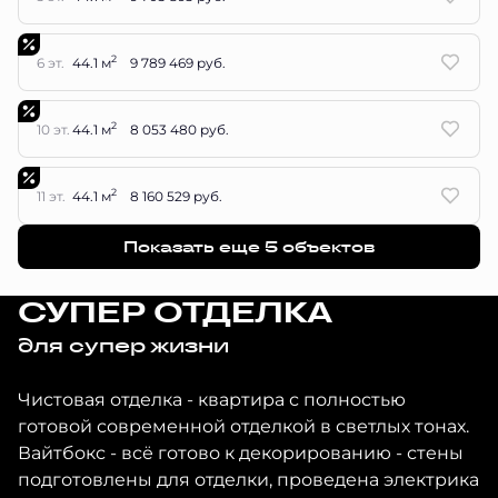
2
6 эт.
44.1 м
9 789 469 руб.
2
10 эт.
44.1 м
8 053 480 руб.
2
11 эт.
44.1 м
8 160 529 руб.
Показать еще 5 объектов
СУПЕР ОТДЕЛКА
для супер жизни
Чистовая отделка - квартира с полностью
готовой современной отделкой в светлых тонах.
Вайтбокс - всё готово к декорированию - стены
подготовлены для отделки, проведена электрика