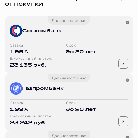
от покупки
Дальневосточная
Совкомбанк
Ставка
Срок
1.95%
до 20 лет
Ежемесячный платеж
23 155 руб.
Дальневосточная
Газпромбанк
Ставка
Срок
1.99%
до 20 лет
Ежемесячный платеж
23 242 руб.
Дальневосточная