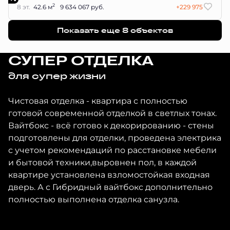
2
8 эт.
42.6 м
9 634 067 руб.
+229 975
Показать еще 8 объектов
СУПЕР ОТДЕЛКА
для супер жизни
Чистовая отделка - квартира с полностью
готовой современной отделкой в светлых тонах.
Вайтбокс - всё готово к декорированию - стены
подготовлены для отделки, проведена электрика
с учетом рекомендаций по расстановке мебели
и бытовой техники,выровнен пол, в каждой
квартире установлена взломостойкая входная
дверь. А с Гибридный вайтбокс дополнительно
полностью выполнена отделка санузла.