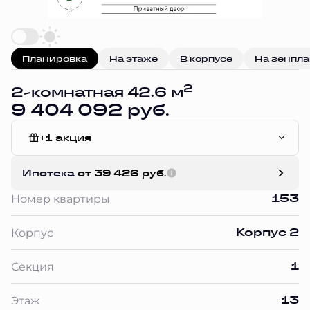
Планировка
На этаже
В корпусе
На генпл
2
2-комнатная 42.6 м
9 404 092 руб.
+1 акция
Отделка Сан.узла
Ипотека
от 39 426 руб.
153
Номер квартиры
Корпус 2
Корпус
1
Секция
13
Этаж