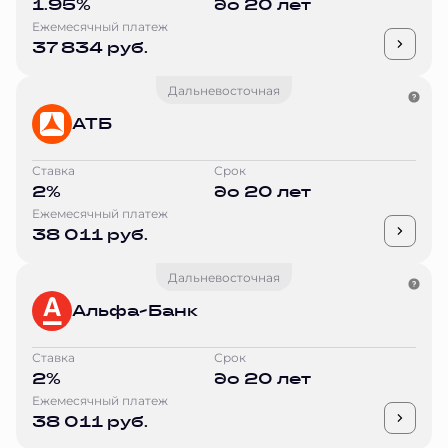
1.95%
до 20 лет
Ежемесячный платеж
37 834 руб.
Дальневосточная
АТБ
Ставка
Срок
2%
до 20 лет
Ежемесячный платеж
38 011 руб.
Дальневосточная
Альфа-Банк
Ставка
Срок
2%
до 20 лет
Ежемесячный платеж
38 011 руб.