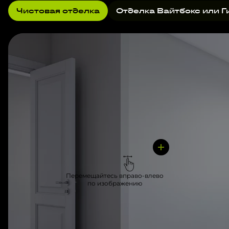
Чистовая отделка
Отделка Вайтбокс или Г
Перемещайтесь вправо-влево
по изображению