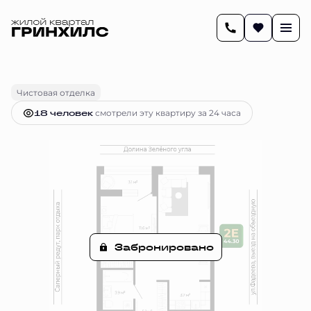
2
44.3 м
2-комнатная
Цена по запросу
Чистовая отделка
18 человек
смотрели эту квартиру за 24 часа
Забронировано