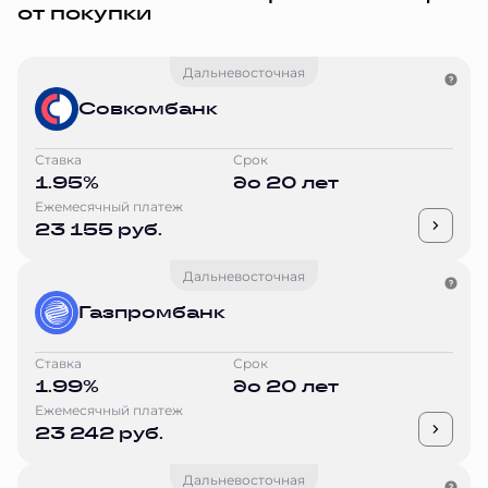
от покупки
Дальневосточная
Совкомбанк
Ставка
Срок
1.95%
до 20 лет
Ежемесячный платеж
23 155 руб.
Дальневосточная
Газпромбанк
Ставка
Срок
1.99%
до 20 лет
Ежемесячный платеж
23 242 руб.
Дальневосточная