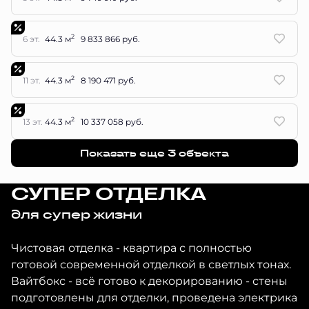
2
6 эт.
44.3 м
9 833 866 руб.
2
11 эт.
44.3 м
8 190 471 руб.
2
13 эт.
44.3 м
10 337 058 руб.
Показать еще 3 объектa
СУПЕР ОТДЕЛКА
для супер жизни
Чистовая отделка - квартира с полностью
готовой современной отделкой в светлых тонах.
Вайтбокс - всё готово к декорированию - стены
подготовлены для отделки, проведена электрика