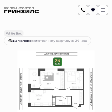
2
52.3 м
2-комнатная
11 291 118 руб.
Ипотека
от 47 337 руб.
White Box
19 человек
смотрели эту квартиру за 24 часа