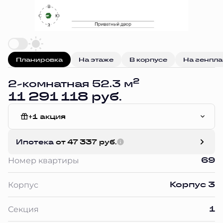
Планировка
На этаже
В корпусе
На генпл
2
2-комнатная 52.3 м
11 291 118 руб.
+1 акция
Отделка Сан.узла
Ипотека
от 47 337 руб.
69
Номер квартиры
Корпус 3
Корпус
1
Секция