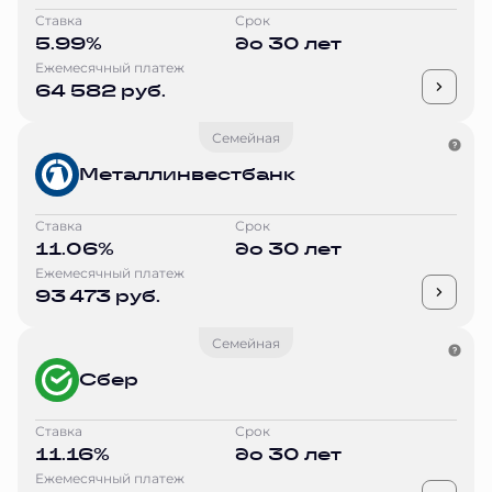
Ставка
Срок
5.99%
до 30 лет
Ежемесячный платеж
64 582 руб.
Семейная
Металлинвестбанк
Ставка
Срок
11.06%
до 30 лет
Ежемесячный платеж
93 473 руб.
Семейная
Сбер
Ставка
Срок
11.16%
до 30 лет
Ежемесячный платеж