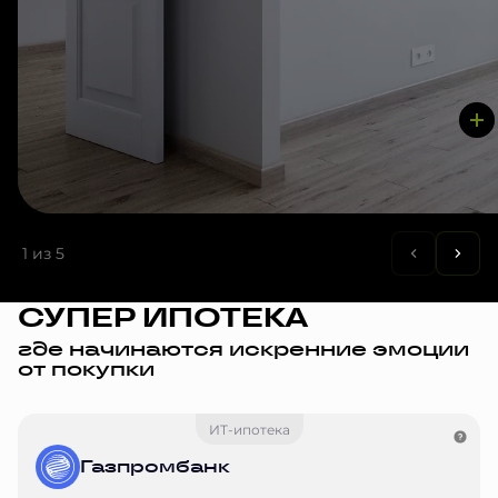
1
из 5
СУПЕР ИПОТЕКА
где начинаются искренние эмоции
от покупки
ИТ-ипотека
Газпромбанк