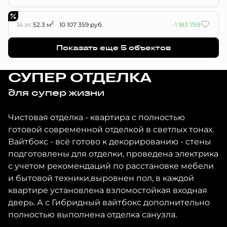
2
14 эт.
52.3 м
10 107 359 руб.
-1 183 759
Показать еще 5 объектов
СУПЕР ОТДЕЛКА
для супер жизни
Чистовая отделка - квартира с полностью
готовой современной отделкой в светлых тонах.
Вайтбокс - всё готово к декорированию - стены
подготовлены для отделки, проведена электрика
с учетом рекомендаций по расстановке мебели
и бытовой техники,выровнен пол, в каждой
квартире установлена взломостойкая входная
дверь. А с Гибридный вайтбокс дополнительно
полностью выполнена отделка санузла.