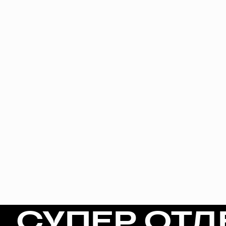
СУПЕР ОТД