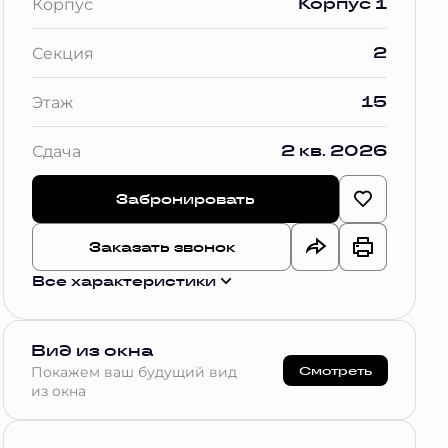
Корпус 1
Корпус
2
Секция
15
Этаж
2 кв. 2026
Сдача
Забронировать
Заказать звонок
Все характеристики
Вид из окна
Смотреть
Покажем ваш будущий вид
из окна