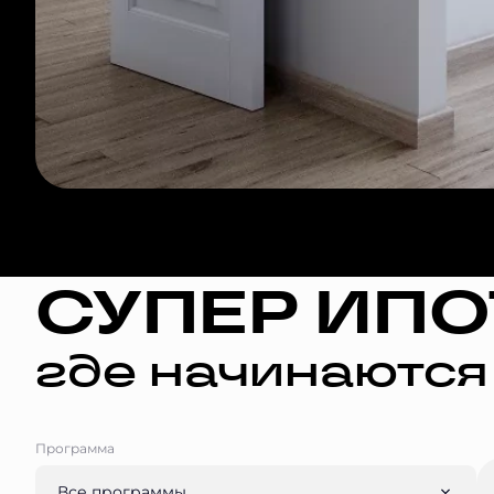
СУПЕР ИПО
где начинаются
Программа
Все программы