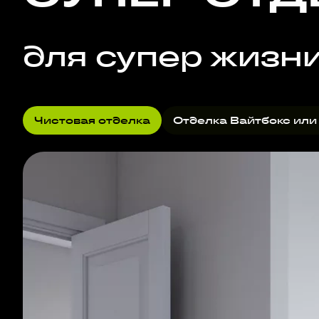
для супер жизн
Чистовая отделка
Отделка Вайтбокс или