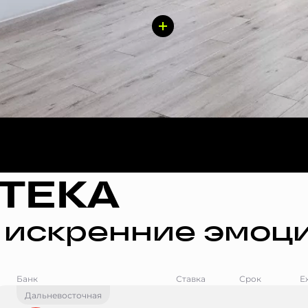
ТЕКА
 искренние эмоци
Банк
Ставка
Срок
Е
Дальневосточная