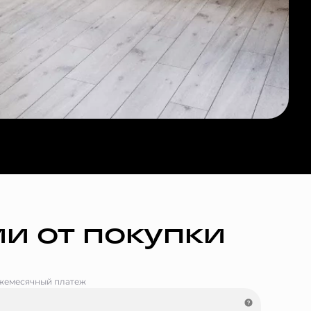
и от покупки
жемесячный платеж