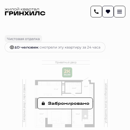
2
54.1 м
2-комнатная
Цена по запросу
Чистовая отделка
10 человек
смотрели эту квартиру за 24 часа
Забронировано