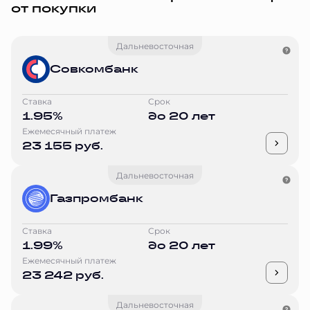
от покупки
Дальневосточная
Совкомбанк
Ставка
Срок
1.95%
до 20 лет
Ежемесячный платеж
23 155 руб.
Дальневосточная
Газпромбанк
Ставка
Срок
1.99%
до 20 лет
Ежемесячный платеж
23 242 руб.
Дальневосточная