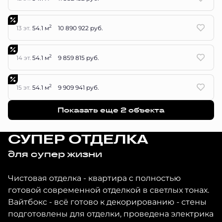
2
13 эт.
54.1 м
10 890 922 руб.
2
14 эт.
54.1 м
9 859 815 руб.
2
15 эт.
54.1 м
9 909 941 руб.
Показать еще 2 объектa
СУПЕР ОТДЕЛКА
для супер жизни
Чистовая отделка - квартира с полностью
готовой современной отделкой в светлых тонах.
Вайтбокс - всё готово к декорированию - стены
подготовлены для отделки, проведена электрика