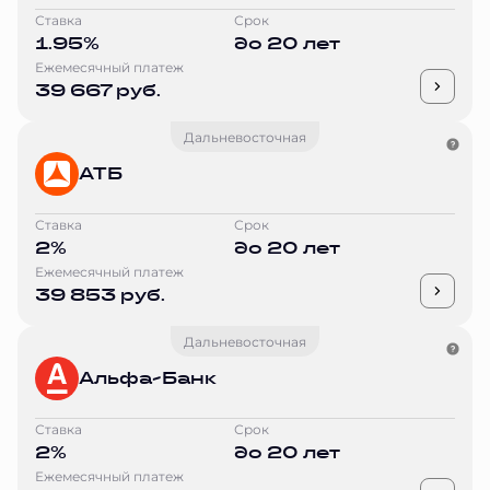
Ставка
Срок
1.95%
до 20 лет
Ежемесячный платеж
39 667 руб.
Дальневосточная
АТБ
Ставка
Срок
2%
до 20 лет
Ежемесячный платеж
39 853 руб.
Дальневосточная
Альфа-Банк
Ставка
Срок
2%
до 20 лет
Ежемесячный платеж