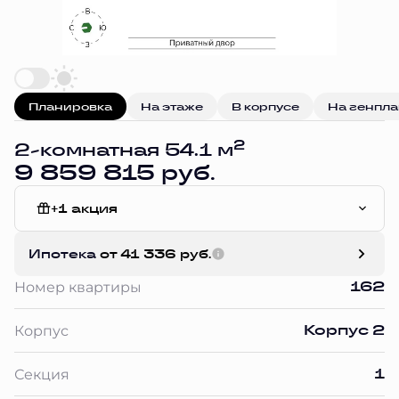
Планировка
На этаже
В корпусе
На генпл
2
2-комнатная 54.1 м
9 859 815 руб.
+1 акция
Без отделки
Ипотека
от 41 336 руб.
162
Номер квартиры
Корпус 2
Корпус
1
Секция