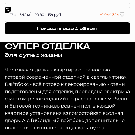
2
17 эт.
54.1 м
10 904 139 руб.
+1 044 324
Показать еще 1 объект
СУПЕР ОТДЕЛКА
для супер жизни
Чистовая отделка - квартира с полностью
готовой современной отделкой в светлых тонах.
Вайтбокс - всё готово к декорированию - стены
подготовлены для отделки, проведена электрика
с учетом рекомендаций по расстановке мебели
и бытовой техники,выровнен пол, в каждой
квартире установлена взломостойкая входная
дверь. А с Гибридный вайтбокс дополнительно
полностью выполнена отделка санузла.