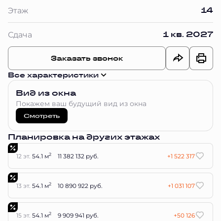
14
Этаж
1 кв. 2027
Сдача
Заказать звонок
Все характеристики
Вид из окна
Покажем ваш будущий вид из окна
Смотреть
Планировка на других этажах
2
12 эт.
54.1 м
11 382 132 руб.
+1 522 317
2
13 эт.
54.1 м
10 890 922 руб.
+1 031 107
2
15 эт.
54.1 м
9 909 941 руб.
+50 126