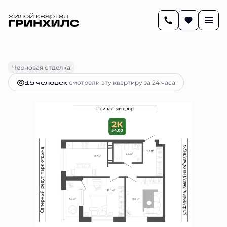
2
54.1 м
2-комнатная
9 859 815 руб.
Ипотека
от 41 336 руб.
Черновая отделка
15 человек
смотрели эту квартиру за 24 часа