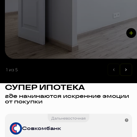
1
из 5
СУПЕР ИПОТЕКА
где начинаются искренние эмоции
от покупки
Дальневосточная
Совкомбанк