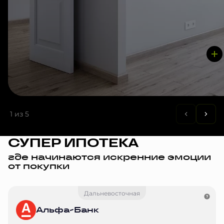
1
из 5
СУПЕР ИПОТЕКА
где начинаются искренние эмоции
от покупки
Дальневосточная
Альфа-Банк