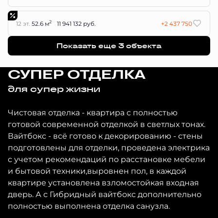
2
12 эт.
52.6 м
11 941 132 руб.
+2 437 750
Показать еще 3 объектa
СУПЕР ОТДЕЛКА
для супер жизни
Чистовая отделка - квартира с полностью
готовой современной отделкой в светлых тонах.
Вайтбокс - всё готово к декорированию - стены
подготовлены для отделки, проведена электрика
с учетом рекомендаций по расстановке мебели
и бытовой техники,выровнен пол, в каждой
квартире установлена взломостойкая входная
дверь. А с Гибридный вайтбокс дополнительно
полностью выполнена отделка санузла.