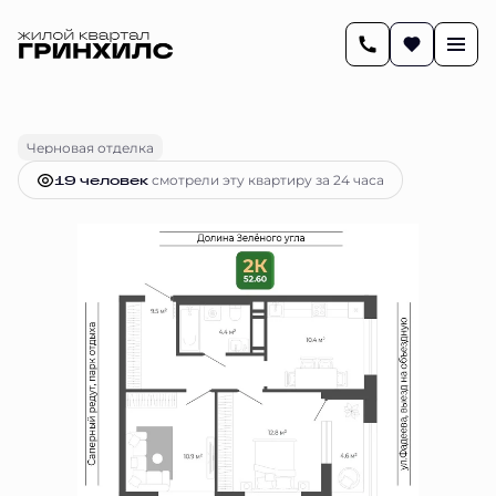
2
52.6 м
2-комнатная
9 503 382 руб.
Ипотека
от 39 842 руб.
Черновая отделка
19 человек
смотрели эту квартиру за 24 часа