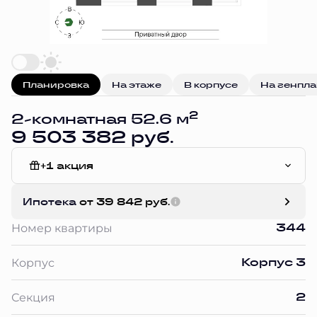
Планировка
На этаже
В корпусе
На генпл
2
2-комнатная 52.6 м
9 503 382 руб.
+1 акция
Без отделки
Ипотека
от 39 842 руб.
344
Номер квартиры
Корпус 3
Корпус
2
Секция