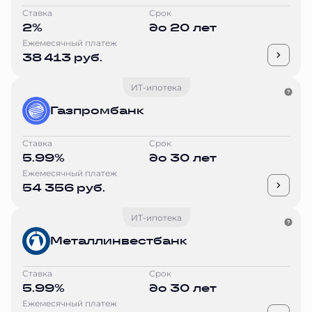
Ставка
Срок
2%
до 20 лет
Ежемесячный платеж
38 413 руб.
ИТ-ипотека
Газпромбанк
Ставка
Срок
5.99%
до 30 лет
Ежемесячный платеж
54 356 руб.
ИТ-ипотека
Металлинвестбанк
Ставка
Срок
5.99%
до 30 лет
Ежемесячный платеж