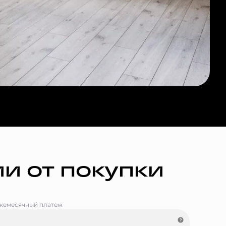
и от покупки
жемесячный платеж