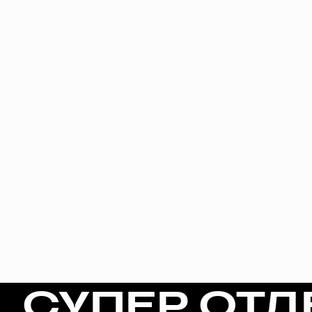
СУПЕР ОТД