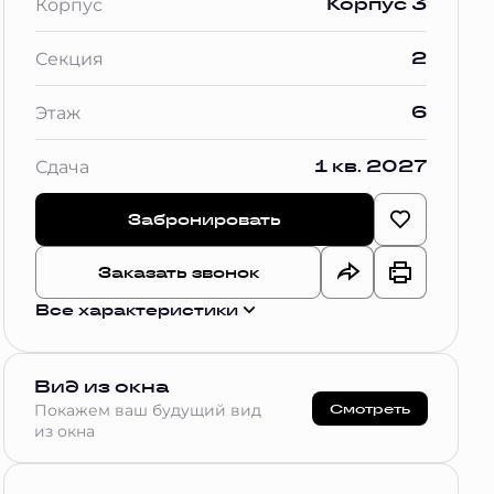
Корпус 3
Корпус
2
Секция
6
Этаж
1 кв. 2027
Сдача
Забронировать
Заказать звонок
Все характеристики
Вид из окна
Смотреть
Покажем ваш будущий вид
из окна