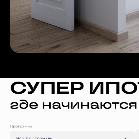
СУПЕР ИПО
где начинаются
Программа
Все программы