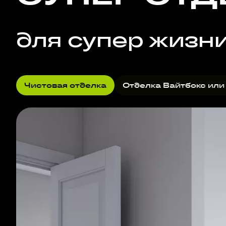
для супер жизн
Чистовая отделка
Отделка Вайтбокс или