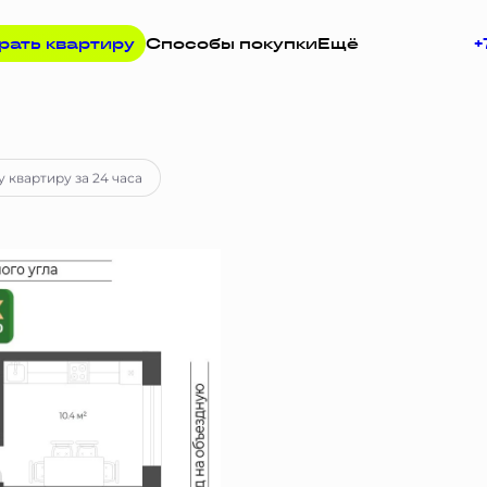
рать квартиру
Способы покупки
Ещё
+
 руб.
Ипотека
от 47 920 руб.
у квартиру за 24 часа