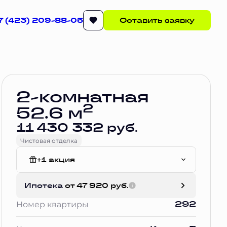
7 (423) 209-88-05
Оставить заявку
Забронировать
2-комнатная
2
52.6 м
11 430 332 руб.
Чистовая отделка
+1 акция
Чистовая отделка
Ипотека
от 47 920 руб.
292
Номер квартиры