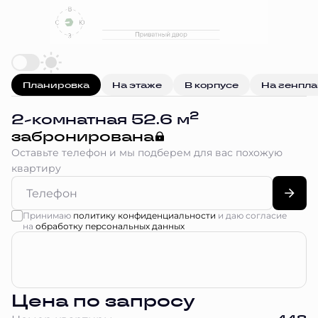
Планировка
На этаже
В корпусе
На генпл
2
2-комнатная 52.6 м
забронирована
Оставьте телефон и мы подберем для вас похожую
квартиру
Принимаю
политику конфиденциальности
и даю согласие
на
обработку персональных данных
Цена по запросу