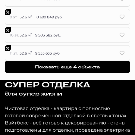
2
9 эт.
52.6 м
10 699 849 руб.
2
10 эт.
52.6 м
9 503 382 руб.
2
11 эт.
52.6 м
9 555 635 руб.
Показать еще 4 объектa
СУПЕР ОТДЕЛКА
для супер жизни
Чистовая отделка - квартира с полностью
готовой современной отделкой в светлых тонах.
Вайтбокс - всё готово к декорированию - стены
подготовлены для отделки, проведена электрика