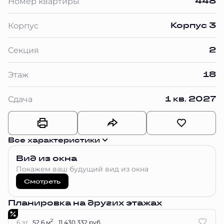
448
Номер квартиры
Корпус 3
Корпус
2
Секция
18
Этаж
1 кв. 2027
Сдача
Все характеристики
Вид из окна
Покажем ваш будущий вид из окна
Смотреть
Планировка на других этажах
2
6 эт.
52.6 м
11 430 332 руб.