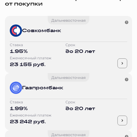
от покупки
Дальневосточная
Совкомбанк
Ставка
Срок
1.95%
до 20 лет
Ежемесячный платеж
23 155 руб.
Дальневосточная
Газпромбанк
Ставка
Срок
1.99%
до 20 лет
Ежемесячный платеж
23 242 руб.
Дальневосточная