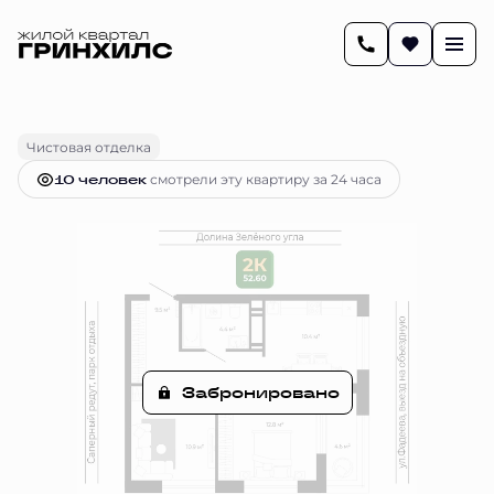
2
52.6 м
2-комнатная
Цена по запросу
Чистовая отделка
10 человек
смотрели эту квартиру за 24 часа
Забронировано