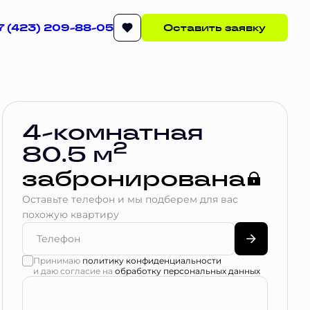
7 (423) 209-88-05
Оставить заявку
Квартира забронирована
4-комнатная
2
80.5 м
забронирована
Оставьте телефон и мы подберем для вас
похожую квартиру
Принимаю
политику конфиденциальности
и даю согласие на
обработку персональных данных