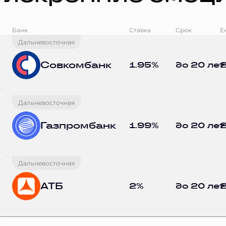
Банк
Ставка
Срок
Е
Дальневосточная
Совкомбанк
1.95%
до 20 лет
2
Дальневосточная
Газпромбанк
1.99%
до 20 лет
2
Дальневосточная
АТБ
2%
до 20 лет
2