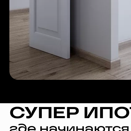
СУПЕР ИПО
где начинаются