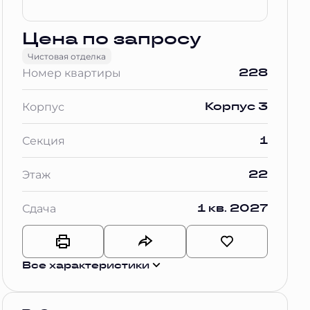
Цена по запросу
Чистовая отделка
228
Номер квартиры
Корпус 3
Корпус
1
Секция
22
Этаж
1 кв. 2027
Сдача
Все характеристики