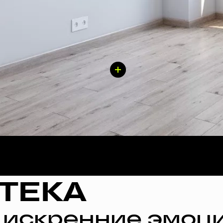
ТЕКА
 искренние эмоци