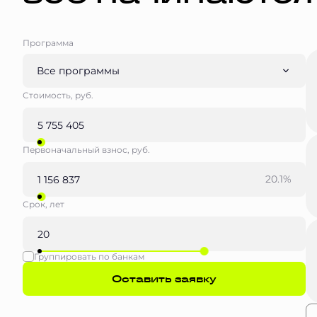
Программа
Все программы
Стоимость, руб.
Первоначальный взнос, руб.
20.1%
Срок, лет
Группировать по банкам
Оставить заявку