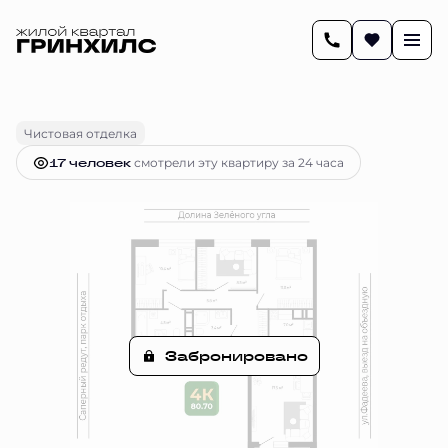
2
80.5 м
4-комнатная
Цена по запросу
Чистовая отделка
17 человек
смотрели эту квартиру за 24 часа
Забронировано