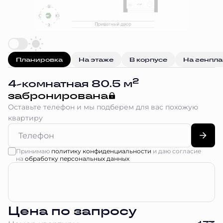
Планировка
На этаже
В корпусе
На генпл
2
4-комнатная 80.5 м
забронирована
Оставьте телефон и мы подберем для вас похожую
квартиру
Принимаю
политику конфиденциальности
и даю согласие
на
обработку персональных данных
Цена по запросу