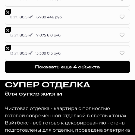
2
8 эт.
80.5 м
16 789 446 руб.
2
12 эт.
80.5 м
17 075 610 руб.
2
13 эт.
80.5 м
15 309 015 руб.
Показать еще 4 объектa
СУПЕР ОТДЕЛКА
для супер жизни
Чистовая отделка - квартира с полностью
готовой современной отделкой в светлых тонах.
Вайтбокс - всё готово к декорированию - стены
подготовлены для отделки, проведена электрика