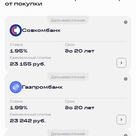
от покупки
Дальневосточная
Совкомбанк
Ставка
Срок
1.95%
до 20 лет
Ежемесячный платеж
23 155 руб.
Дальневосточная
Газпромбанк
Ставка
Срок
1.99%
до 20 лет
Ежемесячный платеж
23 242 руб.
Дальневосточная