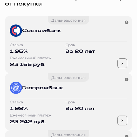
от покупки
Дальневосточная
Совкомбанк
Ставка
Срок
1.95%
до 20 лет
Ежемесячный платеж
23 155 руб.
Дальневосточная
Газпромбанк
Ставка
Срок
1.99%
до 20 лет
Ежемесячный платеж
23 242 руб.
Дальневосточная