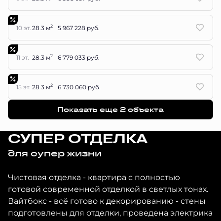
2
10 эт.
28.3 м
5 967 228 руб.
2
11 эт.
28.3 м
6 779 033 руб.
2
15 эт.
28.3 м
6 730 060 руб.
Показать еще 2 объектa
СУПЕР ОТДЕЛКА
для супер жизни
Чистовая отделка - квартира с полностью
готовой современной отделкой в светлых тонах.
Вайтбокс - всё готово к декорированию - стены
подготовлены для отделки, проведена электрика