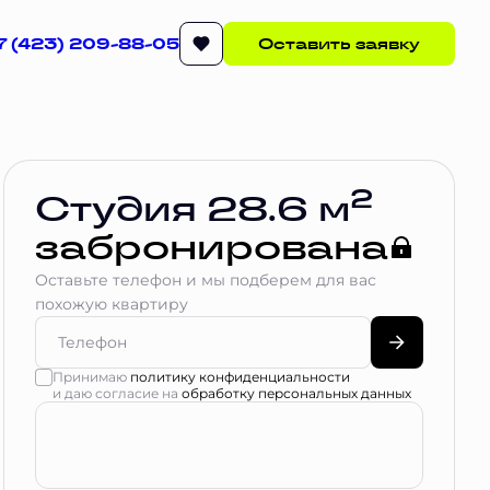
7 (423) 209-88-05
Оставить заявку
Квартира забронирована
2
Студия 28.6 м
забронирована
Оставьте телефон и мы подберем для вас
похожую квартиру
Принимаю
политику конфиденциальности
и даю согласие на
обработку персональных данных