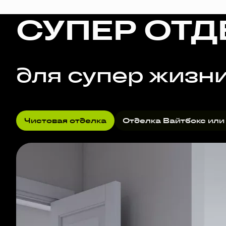
СУПЕР ОТД
для супер жизн
Чистовая отделка
Отделка Вайтбокс или