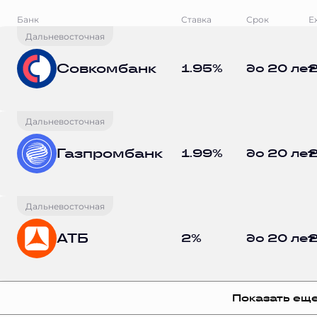
Банк
Ставка
Срок
Е
Дальневосточная
Совкомбанк
1.95%
до 20 лет
2
Дальневосточная
Газпромбанк
1.99%
до 20 лет
2
Дальневосточная
АТБ
2%
до 20 лет
2
Показать ещ