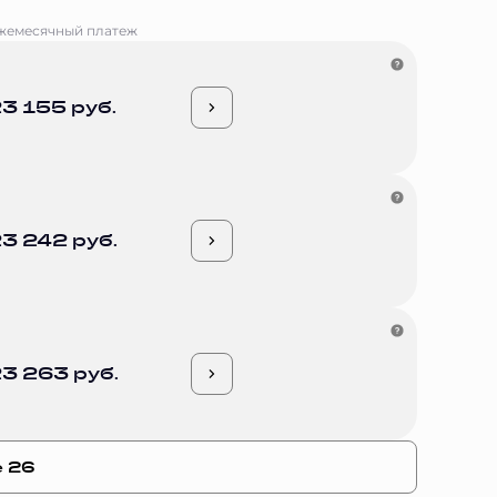
жемесячный платеж
3 155 руб.
3 242 руб.
3 263 руб.
е 26