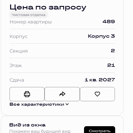
Цена по запросу
Чистовая отделка
489
Номер квартиры
Корпус 3
Корпус
2
Секция
21
Этаж
1 кв. 2027
Сдача
Все характеристики
Вид из окна
Смотреть
Покажем ваш будущий вид