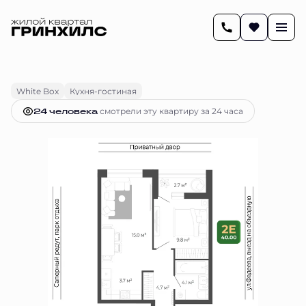
2
40.3 м
2-комнатная
9 454 090 руб.
Ипотека
от 39 635 руб.
White Box
Кухня-гостиная
24 человекa
смотрели эту квартиру за 24 часа