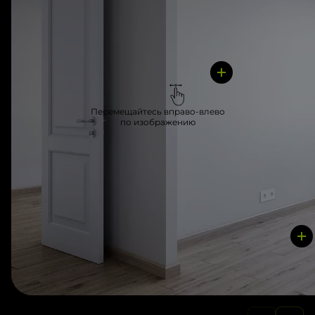
Перемещайтесь вправо-влево
по изображению