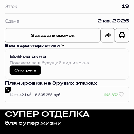
19
Этаж
2 кв. 2026
Сдача
Заказать звонок
Все характеристики
Вид из окна
Покажем ваш будущий вид из окна
Смотреть
Планировка на других этажах
2
14 эт.
42.1 м
8 805 258 руб.
-648 832
СУПЕР ОТДЕЛКА
для супер жизни