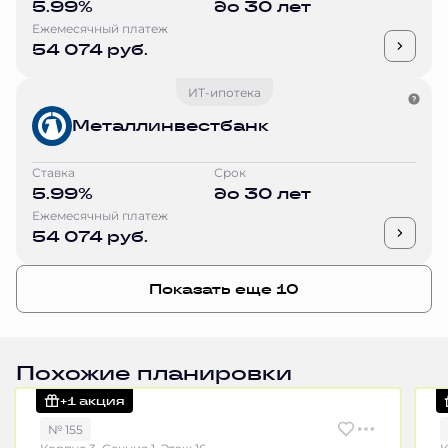
5.99%
до 30 лет
Ежемесячный платеж
54 074 руб.
ИТ-ипотека
Металлинвестбанк
Ставка
Срок
5.99%
до 30 лет
Ежемесячный платеж
54 074 руб.
Показать еще 10
Похожие планировки
+1 акция
№ 155