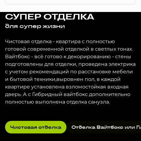
СУПЕР ОТДЕЛКА
для супер жизни
Чистовая отделка - квартира с полностью
готовой современной отделкой в светлых тонах.
Вайтбокс - всё готово к декорированию - стены
подготовлены для отделки, проведена электрика
с учетом рекомендаций по расстановке мебели
и бытовой техники,выровнен пол, в каждой
квартире установлена взломостойкая входная
дверь. А с Гибридный вайтбокс дополнительно
полностью выполнена отделка санузла.
Чистовая отделка
Отделка Вайтбокс или Г