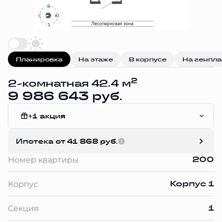
Планировка
На этаже
В корпусе
На генпл
2
2-комнатная 42.4 м
9 986 643 руб.
+1 акция
Чистовая отделка
Ипотека
от 41 868 руб.
200
Номер квартиры
Корпус 1
Корпус
1
Секция