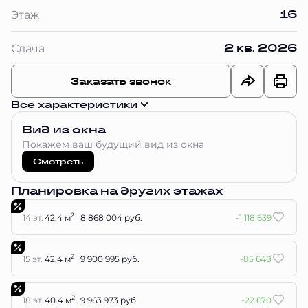
16
Этаж
2 кв. 2026
Сдача
Заказать звонок
Все характеристики
Вид из окна
Покажем ваш будущий вид из окна
Смотреть
Планировка на других этажах
2
14 эт.
42.4 м
8 868 004 руб.
-1 118 639
2
15 эт.
42.4 м
9 900 995 руб.
-85 648
2
18 эт.
40.4 м
9 963 973 руб.
-22 670