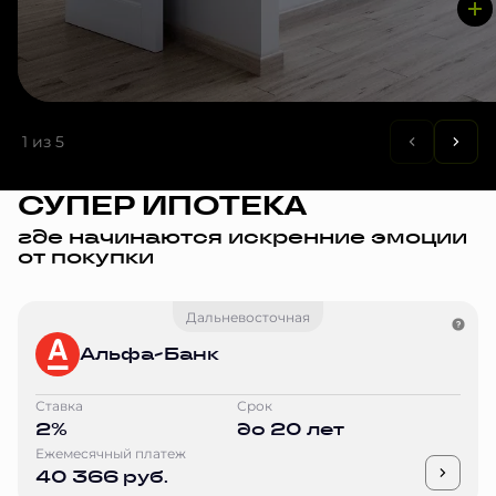
1
из 5
СУПЕР ИПОТЕКА
где начинаются искренние эмоции
от покупки
Дальневосточная
Альфа-Банк
Ставка
Срок
2%
до 20 лет
Ежемесячный платеж
40 366 руб.