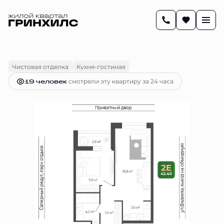
2
42.4 м
2-комнатная
9 986 643 руб.
Ипотека
от 41 868 руб.
Чистовая отделка
Кухня-гостиная
19 человек
смотрели эту квартиру за 24 часа