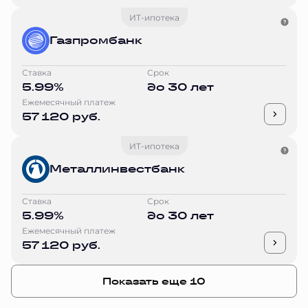
ИТ-ипотека
Газпромбанк
Ставка
Срок
5.99%
до 30 лет
Ежемесячный платеж
57 120 руб.
ИТ-ипотека
Металлинвестбанк
Ставка
Срок
5.99%
до 30 лет
Ежемесячный платеж
57 120 руб.
Показать еще 10