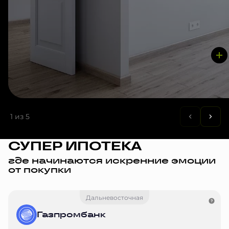
1
из 5
СУПЕР ИПОТЕКА
где начинаются искренние эмоции
от покупки
Дальневосточная
Газпромбанк