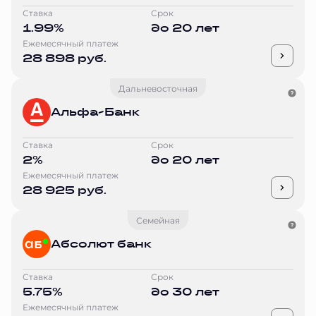
Ставка
Срок
1.99%
до 20 лет
Ежемесячный платеж
28 898 руб.
Дальневосточная
Альфа-Банк
Ставка
Срок
2%
до 20 лет
Ежемесячный платеж
28 925 руб.
Семейная
Абсолют банк
Ставка
Срок
5.75%
до 30 лет
Ежемесячный платеж