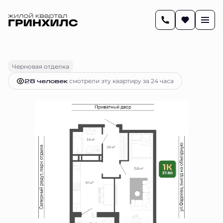
2
37.8 м
1-комнатная
7 156 175 руб.
Ипотека
от 29 234 руб.
Черновая отделка
28 человек
смотрели эту квартиру за 24 часа