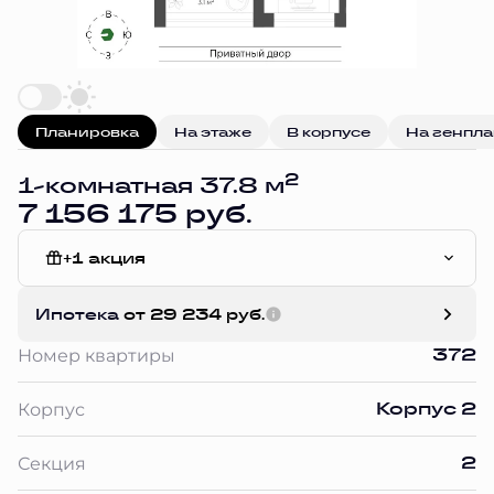
Планировка
На этаже
В корпусе
На генпл
2
1-комнатная 37.8 м
7 156 175 руб.
+1 акция
Без отделки
Ипотека
от 29 234 руб.
372
Номер квартиры
Корпус 2
Корпус
2
Секция