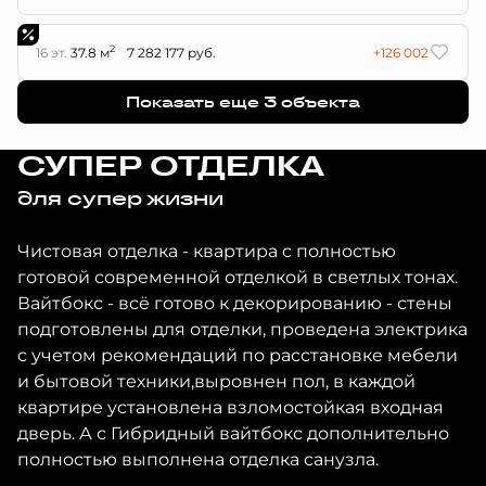
2
16 эт.
37.8 м
7 282 177 руб.
+126 002
Показать еще 3 объектa
СУПЕР ОТДЕЛКА
для супер жизни
Чистовая отделка - квартира с полностью
готовой современной отделкой в светлых тонах.
Вайтбокс - всё готово к декорированию - стены
подготовлены для отделки, проведена электрика
с учетом рекомендаций по расстановке мебели
и бытовой техники,выровнен пол, в каждой
квартире установлена взломостойкая входная
дверь. А с Гибридный вайтбокс дополнительно
полностью выполнена отделка санузла.