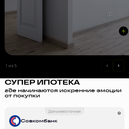
1
из 5
СУПЕР ИПОТЕКА
где начинаются искренние эмоции
от покупки
Дальневосточная
Совкомбанк