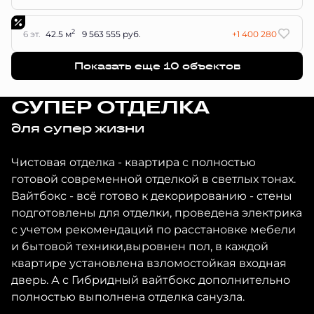
2
6 эт.
42.5 м
9 563 555 руб.
+1 400 280
Показать еще 10 объектов
СУПЕР ОТДЕЛКА
для супер жизни
Чистовая отделка - квартира с полностью
готовой современной отделкой в светлых тонах.
Вайтбокс - всё готово к декорированию - стены
подготовлены для отделки, проведена электрика
с учетом рекомендаций по расстановке мебели
и бытовой техники,выровнен пол, в каждой
квартире установлена взломостойкая входная
дверь. А с Гибридный вайтбокс дополнительно
полностью выполнена отделка санузла.