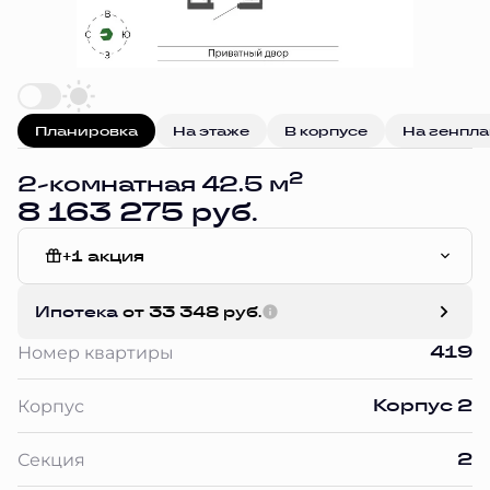
Планировка
На этаже
В корпусе
На генпл
2
2-комнатная 42.5 м
8 163 275 руб.
+1 акция
Без отделки
Ипотека
от 33 348 руб.
419
Номер квартиры
Корпус 2
Корпус
2
Секция