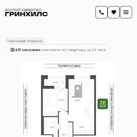
2
42.5 м
2-комнатная
8 163 275 руб.
Ипотека
от 33 348 руб.
Черновая отделка
15 человек
смотрели эту квартиру за 24 часа