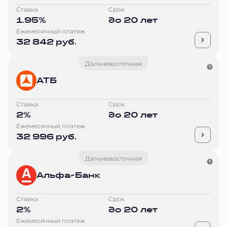
Ставка
Срок
1.95%
до 20 лет
Ежемесячный платеж
32 842 руб.
Дальневосточная
АТБ
Ставка
Срок
2%
до 20 лет
Ежемесячный платеж
32 996 руб.
Дальневосточная
Альфа-Банк
Ставка
Срок
2%
до 20 лет
Ежемесячный платеж