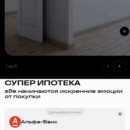
1
из 5
СУПЕР ИПОТЕКА
где начинаются искренние эмоции
от покупки
Дальневосточная
Альфа-Банк