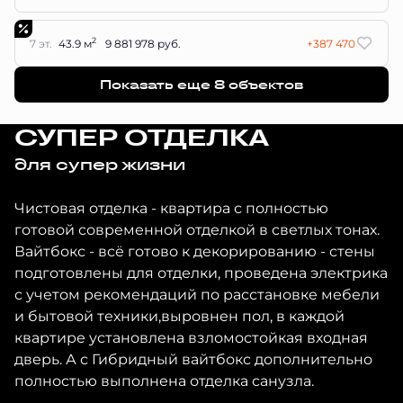
2
7 эт.
43.9 м
9 881 978 руб.
+387 470
Показать еще 8 объектов
СУПЕР ОТДЕЛКА
для супер жизни
Чистовая отделка - квартира с полностью
готовой современной отделкой в светлых тонах.
Вайтбокс - всё готово к декорированию - стены
подготовлены для отделки, проведена электрика
с учетом рекомендаций по расстановке мебели
и бытовой техники,выровнен пол, в каждой
квартире установлена взломостойкая входная
дверь. А с Гибридный вайтбокс дополнительно
полностью выполнена отделка санузла.