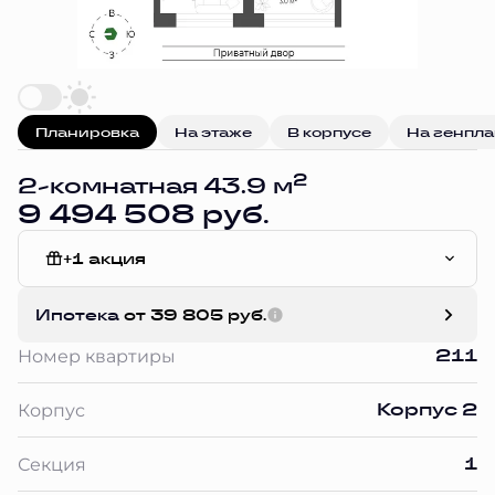
Планировка
На этаже
В корпусе
На генпл
2
2-комнатная 43.9 м
9 494 508 руб.
+1 акция
White Box
Ипотека
от 39 805 руб.
211
Номер квартиры
Корпус 2
Корпус
1
Секция