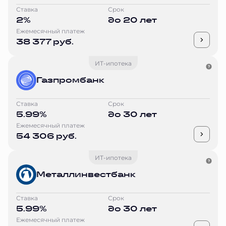
Ставка
Срок
2%
до 20 лет
Ежемесячный платеж
38 377 руб.
ИТ-ипотека
Газпромбанк
Ставка
Срок
5.99%
до 30 лет
Ежемесячный платеж
54 306 руб.
ИТ-ипотека
Металлинвестбанк
Ставка
Срок
5.99%
до 30 лет
Ежемесячный платеж