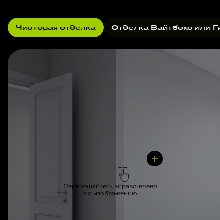
Чистовая отделка
Отделка Вайтбокс или Г
Перемещайтесь вправо-влево
по изображению