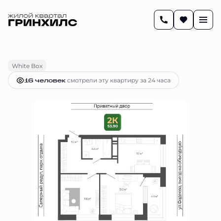
2
54 м
2-комнатная
11 391 761 руб.
Ипотека
от 47 759 руб.
White Box
16 человек
смотрели эту квартиру за 24 часа