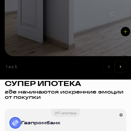
1
из 5
СУПЕР ИПОТЕКА
где начинаются искренние эмоции
от покупки
ИТ-ипотека
Газпромбанк