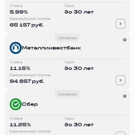
Ставка
Срок
5.99%
до 30 лет
Ежемесячный платеж
65 157 руб.
Семейная
Металлинвестбанк
Ставка
Срок
11.15%
до 30 лет
Ежемесячный платеж
94 857 руб.
Семейная
Сбер
Ставка
Срок
11.25%
до 30 лет
Ежемесячный платеж