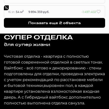
2
16 эт.
54 м
9 894 359 руб.
-1 497 402
Показать еще 2 объектa
СУПЕР ОТДЕЛКА
для супер жизни
Чистовая отделка - квартира с полностью
готовой современной отделкой в светлых тонах.
Вайтбокс - всё готово к декорированию - стены
подготовлены для отделки, проведена электрика
с учетом рекомендаций по расстановке мебели
и бытовой техники,выровнен пол, в каждой
квартире установлена взломостойкая входная
дверь. А с Гибридный вайтбокс дополнительно
полностью выполнена отделка санузла.