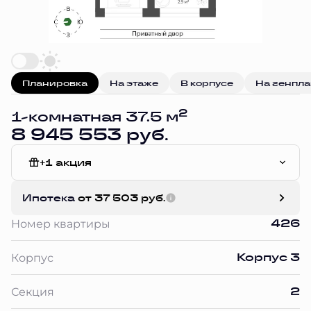
Планировка
На этаже
В корпусе
На генпл
2
1-комнатная 37.5 м
8 945 553 руб.
+1 акция
Чистовая отделка
Ипотека
от 37 503 руб.
426
Номер квартиры
Корпус 3
Корпус
2
Секция