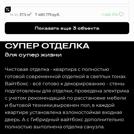
2
14 эт.
37.5 м
7 480 179 руб.
-1 465 374
Показать еще 3 объектa
СУПЕР ОТДЕЛКА
для супер жизни
Чистовая отделка - квартира с полностью
готовой современной отделкой в светлых тонах.
Вайтбокс - всё готово к декорированию - стены
подготовлены для отделки, проведена электрика
с учетом рекомендаций по расстановке мебели
и бытовой техники,выровнен пол, в каждой
квартире установлена взломостойкая входная
дверь. А с Гибридный вайтбокс дополнительно
полностью выполнена отделка санузла.