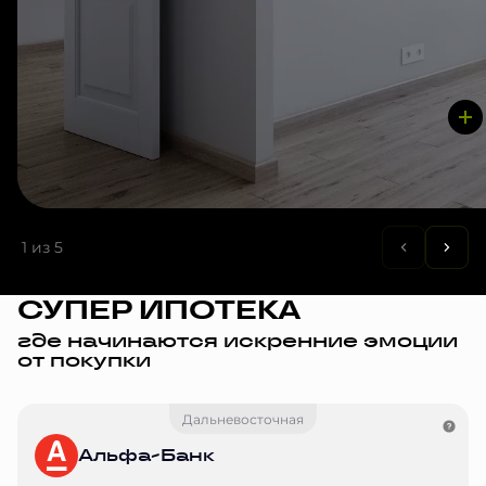
1
из 5
СУПЕР ИПОТЕКА
где начинаются искренние эмоции
от покупки
Дальневосточная
Альфа-Банк