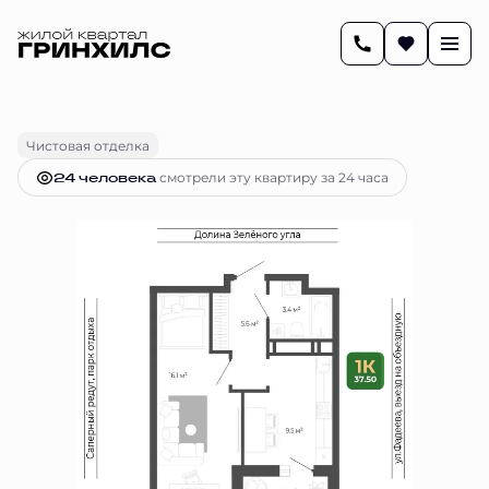
2
37.5 м
1-комнатная
8 945 553 руб.
Ипотека
от 37 503 руб.
Чистовая отделка
24 человекa
смотрели эту квартиру за 24 часа