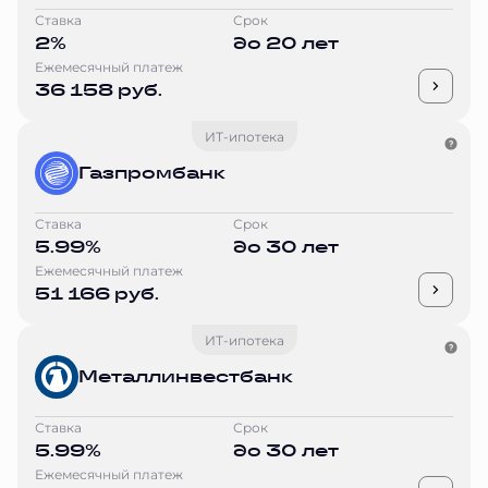
Ставка
Срок
2%
до 20 лет
Ежемесячный платеж
36 158 руб.
ИТ-ипотека
Газпромбанк
Ставка
Срок
5.99%
до 30 лет
Ежемесячный платеж
51 166 руб.
ИТ-ипотека
Металлинвестбанк
Ставка
Срок
5.99%
до 30 лет
Ежемесячный платеж