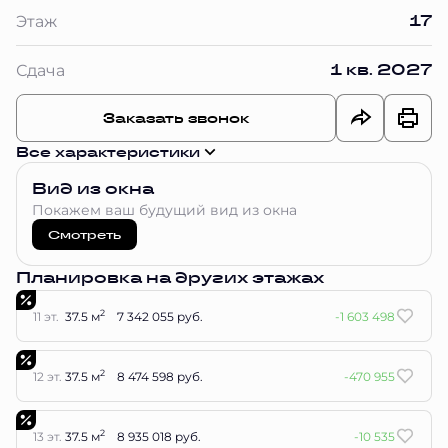
17
Этаж
1 кв. 2027
Сдача
Заказать звонок
Все характеристики
Вид из окна
Покажем ваш будущий вид из окна
Смотреть
Планировка на других этажах
2
11 эт.
37.5 м
7 342 055 руб.
-1 603 498
2
12 эт.
37.5 м
8 474 598 руб.
-470 955
2
13 эт.
37.5 м
8 935 018 руб.
-10 535