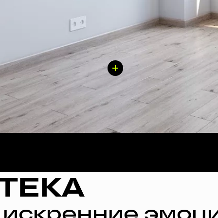
ТЕКА
 искренние эмоци