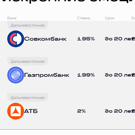
Банк
Ставка
Срок
Е
Дальневосточная
Совкомбанк
1.95%
до 20 лет
2
Дальневосточная
Газпромбанк
1.99%
до 20 лет
2
Дальневосточная
АТБ
2%
до 20 лет
2