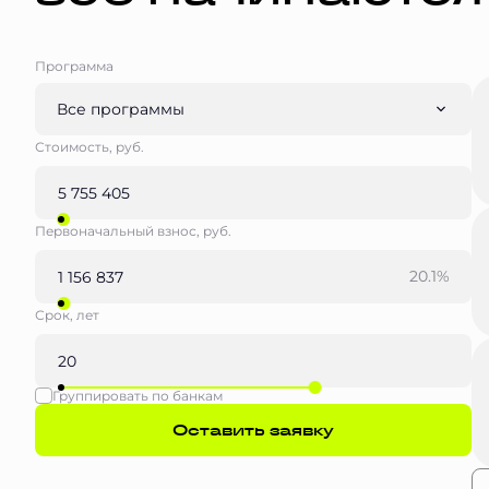
Программа
Все программы
Стоимость, руб.
Первоначальный взнос, руб.
20.1%
Срок, лет
Группировать по банкам
Оставить заявку