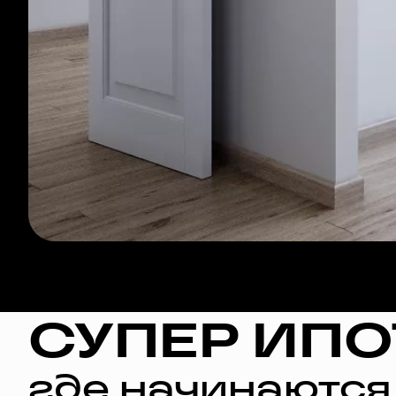
СУПЕР ИПО
где начинаются