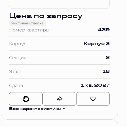
Цена по запросу
Чистовая отделка
439
Номер квартиры
Корпус 3
Корпус
2
Секция
18
Этаж
1 кв. 2027
Сдача
Все характеристики