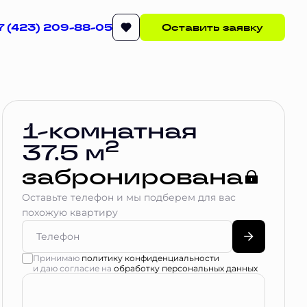
7 (423) 209-88-05
Оставить заявку
Квартира забронирована
1-комнатная
2
37.5 м
забронирована
Оставьте телефон и мы подберем для вас
похожую квартиру
Принимаю
политику конфиденциальности
и даю согласие на
обработку персональных данных