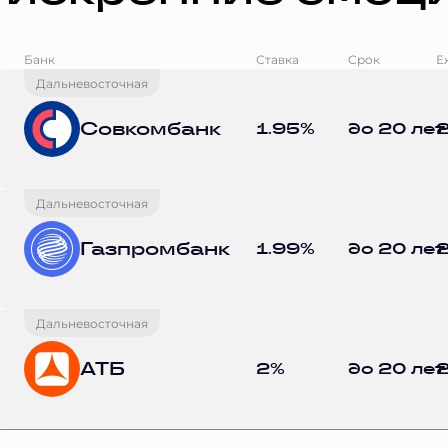
Банк
Ставка
Срок
Е
Дальневосточная
Совкомбанк
1.95%
до 20 лет
2
Дальневосточная
Газпромбанк
1.99%
до 20 лет
2
Дальневосточная
АТБ
2%
до 20 лет
2