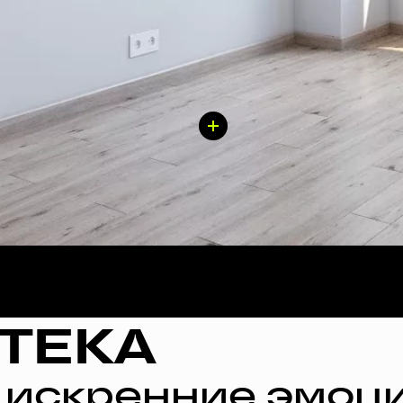
ТЕКА
 искренние эмоци