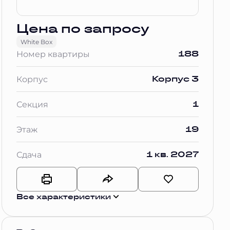
Цена по запросу
White Box
188
Номер квартиры
Корпус 3
Корпус
1
Секция
19
Этаж
1 кв. 2027
Сдача
Все характеристики