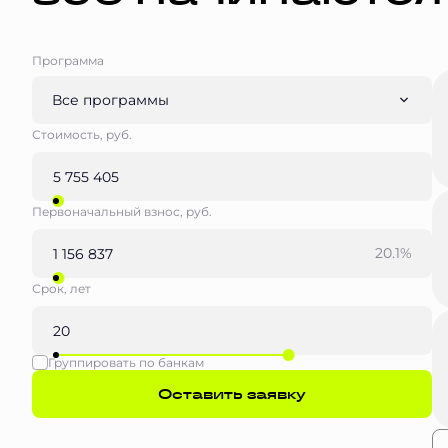
Программа
Все программы
Стоимость, руб.
Первоначальный взнос, руб.
20.1%
Срок, лет
Группировать по банкам
Оставить заявку