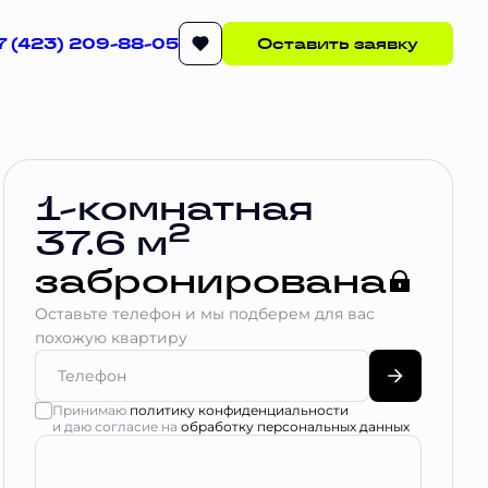
7 (423) 209-88-05
Оставить заявку
Квартира забронирована
1-комнатная
2
37.6 м
забронирована
Оставьте телефон и мы подберем для вас
похожую квартиру
Принимаю
политику конфиденциальности
и даю согласие на
обработку персональных данных