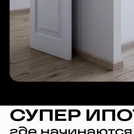
СУПЕР ИПО
где начинаются