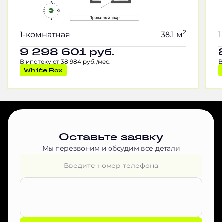
2
1-комнатная
38.1 м
9 298 601
руб.
В ипотеку от 38 984 руб./мес.
В
White Box
Оставьте заявку
Мы перезвоним и обсудим все детали