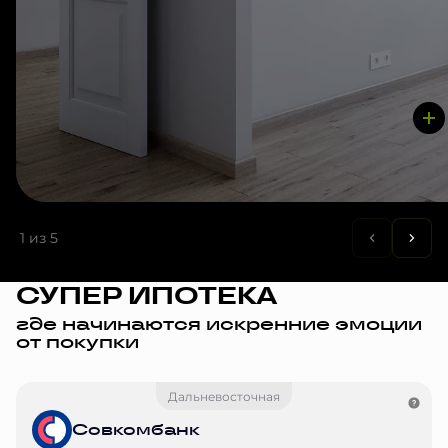
1
из 5
СУПЕР ИПОТЕКА
где начинаются искренние эмоции
от покупки
Дальневосточная
Совкомбанк