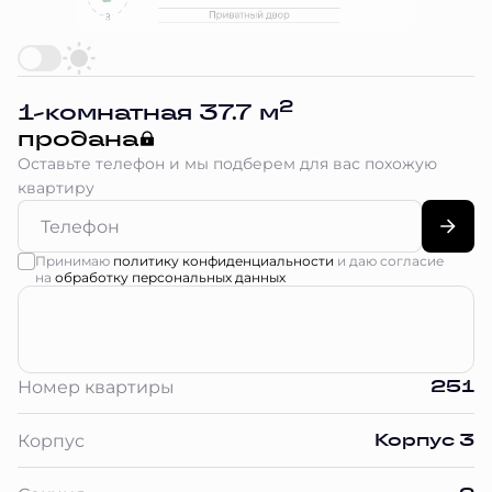
2
1-комнатная 37.7 м
продана
Оставьте телефон и мы подберем для вас похожую
квартиру
Принимаю
политику конфиденциальности
и даю согласие
на
обработку персональных данных
251
Номер квартиры
Корпус 3
Корпус