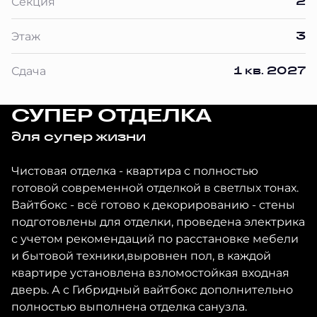
2
Секция
3
Этаж
1 кв. 2027
Сдача
СУПЕР ОТДЕЛКА
для супер жизни
Чистовая отделка - квартира с полностью
готовой современной отделкой в светлых тонах.
Вайтбокс - всё готово к декорированию - стены
подготовлены для отделки, проведена электрика
с учетом рекомендаций по расстановке мебели
и бытовой техники,выровнен пол, в каждой
квартире установлена взломостойкая входная
дверь. А с Гибридный вайтбокс дополнительно
полностью выполнена отделка санузла.