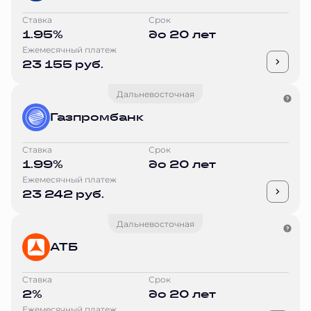
Ставка
Срок
1.95%
до 20 лет
Ежемесячный платеж
23 155 руб.
Дальневосточная
Газпромбанк
Ставка
Срок
1.99%
до 20 лет
Ежемесячный платеж
23 242 руб.
Дальневосточная
АТБ
Ставка
Срок
2%
до 20 лет
Ежемесячный платеж