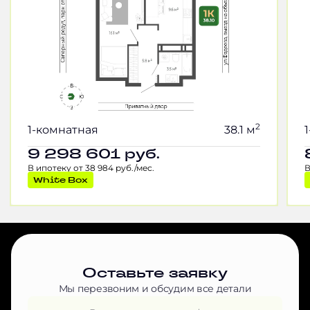
2
1-комнатная
38.1 м
9 298 601
руб.
В ипотеку от 38 984 руб./мес.
В
White Box
Оставьте заявку
Мы перезвоним и обсудим все детали