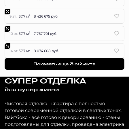
2
9 эт.
37.7 м
8 426 675 руб.
2
10 эт.
37.7 м
7 767 701 руб.
2
14 эт.
37.7 м
8 074 608 руб.
Показать еще 3 объектa
СУПЕР ОТДЕЛКА
для супер жизни
Чистовая отделка - квартира с полностью
готовой современной отделкой в светлых тонах.
Вайтбокс - всё готово к декорированию - стены
подготовлены для отделки, проведена электрика