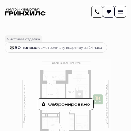
2
37.7 м
1-комнатная
Цена по запросу
Чистовая отделка
30 человек
смотрели эту квартиру за 24 часа
Забронировано