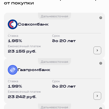
от покупки
Дальневосточная
Совкомбанк
Ставка
Срок
1.95%
до 20 лет
Ежемесячный платеж
23 155 руб.
Дальневосточная
Газпромбанк
Ставка
Срок
1.99%
до 20 лет
Ежемесячный платеж
23 242 руб.
Дальневосточная