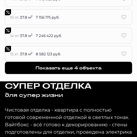
2
10 эт.
37.8 м
7 156 175 руб.
2
14 эт.
37.8 м
7 246 422 руб.
2
15 эт.
37.8 м
8 582 123 руб.
Показать еще 4 объектa
СУПЕР ОТДЕЛКА
для супер жизни
Чистовая отделка - квартира с полностью
готовой современной отделкой в светлых тонах.
Вайтбокс - всё готово к декорированию - стены
подготовлены для отделки, проведена электрика