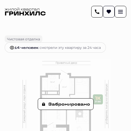
2
37.8 м
1-комнатная
Цена по запросу
Чистовая отделка
14 человек
смотрели эту квартиру за 24 часа
Забронировано