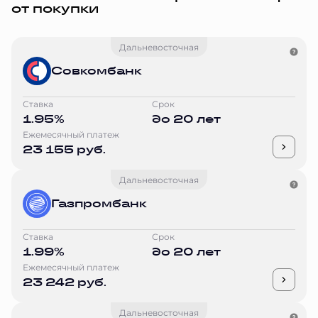
от покупки
Дальневосточная
Совкомбанк
Ставка
Срок
1.95%
до 20 лет
Ежемесячный платеж
23 155 руб.
Дальневосточная
Газпромбанк
Ставка
Срок
1.99%
до 20 лет
Ежемесячный платеж
23 242 руб.
Дальневосточная