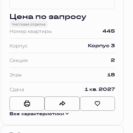
Цена по запросу
Чистовая отделка
445
Номер квартиры
Корпус 3
Корпус
2
Секция
18
Этаж
1 кв. 2027
Сдача
Все характеристики