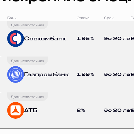
Банк
Ставка
Срок
Е
Дальневосточная
Совкомбанк
1.95%
до 20 лет
2
Дальневосточная
Газпромбанк
1.99%
до 20 лет
2
Дальневосточная
АТБ
2%
до 20 лет
2