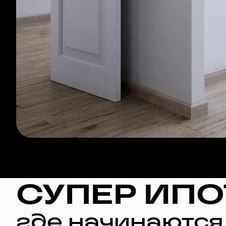
СУПЕР ИПО
где начинаются