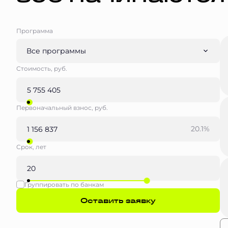
Программа
Все программы
Стоимость, руб.
Первоначальный взнос, руб.
20.1%
Срок, лет
Группировать по банкам
Оставить заявку