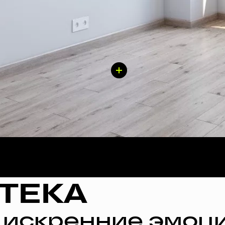
ТЕКА
 искренние эмоци