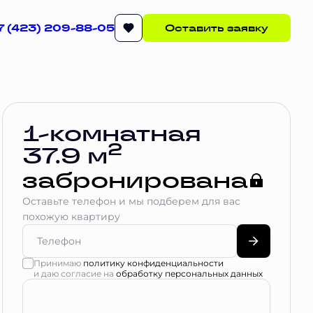
7 (423) 209-88-05
Оставить заявку
Квартира забронирована
1-комнатная
2
37.9 м
забронирована
Оставьте телефон и мы подберем для вас
похожую квартиру
Принимаю
политику конфиденциальности
и даю согласие на
обработку персональных данных