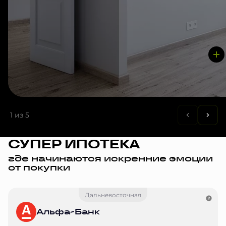
1
из 5
СУПЕР ИПОТЕКА
где начинаются искренние эмоции
от покупки
Дальневосточная
Альфа-Банк