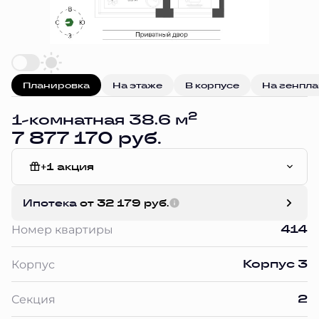
Планировка
На этаже
В корпусе
На генпл
2
1-комнатная 38.6 м
7 877 170 руб.
+1 акция
Без отделки
Ипотека
от 32 179 руб.
414
Номер квартиры
Корпус 3
Корпус
2
Секция