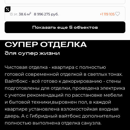
2
13 эт.
38.6 м
8 996 275 руб.
+1 119 105
Показать еще 5 объектов
СУПЕР ОТДЕЛКА
для супер жизни
Чистовая отделка - квартира с полностью
готовой современной отделкой в светлых тонах.
Вайтбокс - всё готово к декорированию - стены
подготовлены для отделки, проведена электрика
с учетом рекомендаций по расстановке мебели
и бытовой техники,выровнен пол, в каждой
квартире установлена взломостойкая входная
дверь. А с Гибридный вайтбокс дополнительно
полностью выполнена отделка санузла.