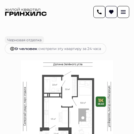
2
38.6 м
1-комнатная
7 877 170 руб.
Ипотека
от 32 179 руб.
Черновая отделка
9 человек
смотрели эту квартиру за 24 часа