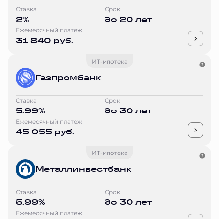
Ставка
Срок
2%
до 20 лет
Ежемесячный платеж
31 840 руб.
ИТ-ипотека
Газпромбанк
Ставка
Срок
5.99%
до 30 лет
Ежемесячный платеж
45 055 руб.
ИТ-ипотека
Металлинвестбанк
Ставка
Срок
5.99%
до 30 лет
Ежемесячный платеж