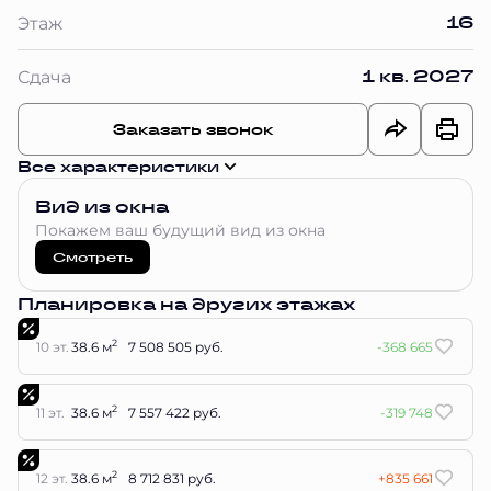
16
Этаж
1 кв. 2027
Сдача
Заказать звонок
Все характеристики
Вид из окна
Покажем ваш будущий вид из окна
Смотреть
Планировка на других этажах
2
10 эт.
38.6 м
7 508 505 руб.
-368 665
2
11 эт.
38.6 м
7 557 422 руб.
-319 748
2
12 эт.
38.6 м
8 712 831 руб.
+835 661