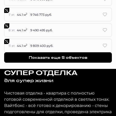
2
7 эт.
44.1 м
9 746 773 руб.
2
8 эт.
44.1 м
9 490 495 руб.
2
11 эт.
44.1 м
9 809 400 руб.
Показать еще 5 объектов
СУПЕР ОТДЕЛКА
для супер жизни
Чистовая отделка - квартира с полностью
готовой современной отделкой в светлых тонах.
Вайтбокс - всё готово к декорированию - стены
подготовлены для отделки, проведена электрика