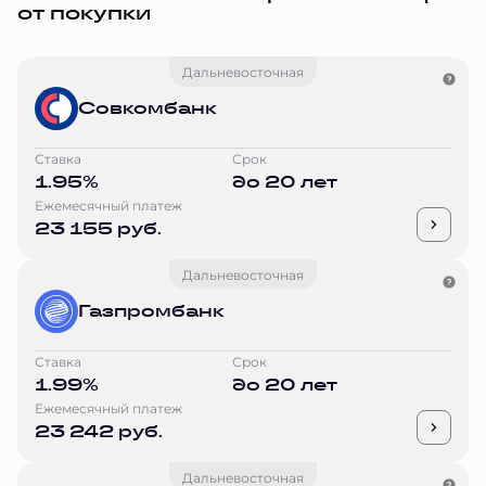
от покупки
Дальневосточная
Совкомбанк
Ставка
Срок
1.95%
до 20 лет
Ежемесячный платеж
23 155 руб.
Дальневосточная
Газпромбанк
Ставка
Срок
1.99%
до 20 лет
Ежемесячный платеж
23 242 руб.
Дальневосточная