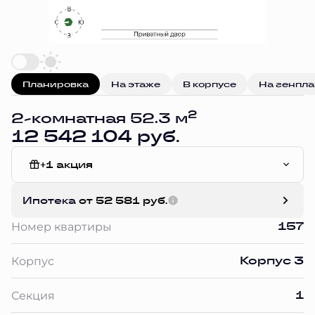
Планировка
На этаже
В корпусе
На генпл
2
2-комнатная 52.3 м
12 542 104 руб.
+1 акция
Чистовая отделка
Ипотека
от 52 581 руб.
157
Номер квартиры
Корпус 3
Корпус
1
Секция