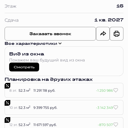
16
Этаж
1 кв. 2027
Сдача
Заказать звонок
Все характеристики
Вид из окна
Покажем ваш будущий вид из окна
Смотреть
Планировка на других этажах
2
8 эт.
52.3 м
11 291 118 руб.
-1 250 986
2
10 эт.
52.3 м
9 399 755 руб.
-3 142 349
2
12 эт.
52.3 м
11 671 597 руб.
-870 507