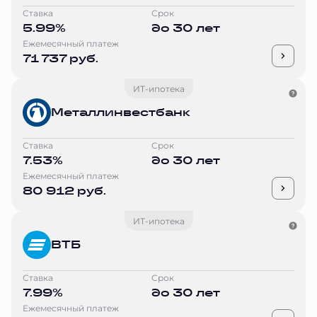
Ставка
Срок
5.99%
до 30 лет
Ежемесячный платеж
71 737 руб.
ИТ-ипотека
Металлинвестбанк
Ставка
Срок
7.53%
до 30 лет
Ежемесячный платеж
80 912 руб.
ИТ-ипотека
ВТБ
Ставка
Срок
7.99%
до 30 лет
Ежемесячный платеж