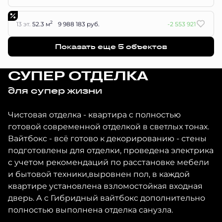
2
13 эт.
52.3 м
9 988 183 руб.
-2 553 921
Показать еще 5 объектов
СУПЕР ОТДЕЛКА
для супер жизни
Чистовая отделка - квартира с полностью
готовой современной отделкой в светлых тонах.
Вайтбокс - всё готово к декорированию - стены
подготовлены для отделки, проведена электрика
с учетом рекомендаций по расстановке мебели
и бытовой техники,выровнен пол, в каждой
квартире установлена взломостойкая входная
дверь. А с Гибридный вайтбокс дополнительно
полностью выполнена отделка санузла.