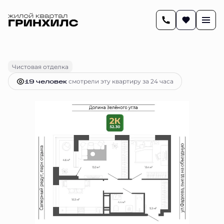
2
52.3 м
2-комнатная
12 542 104 руб.
Ипотека
от 52 581 руб.
Чистовая отделка
19 человек
смотрели эту квартиру за 24 часа