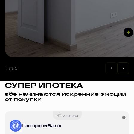
1
из 5
СУПЕР ИПОТЕКА
где начинаются искренние эмоции
от покупки
ИТ-ипотека
Газпромбанк