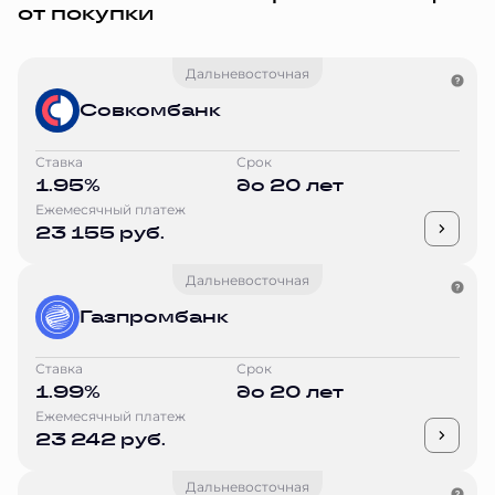
от покупки
Дальневосточная
Совкомбанк
Ставка
Срок
1.95%
до 20 лет
Ежемесячный платеж
23 155 руб.
Дальневосточная
Газпромбанк
Ставка
Срок
1.99%
до 20 лет
Ежемесячный платеж
23 242 руб.
Дальневосточная