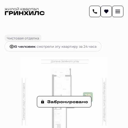
2
53.9 м
2-комнатная
Цена по запросу
Чистовая отделка
6 человек
смотрели эту квартиру за 24 часа
Забронировано