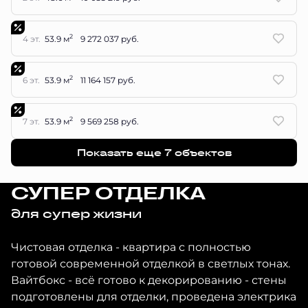
2
4 эт.
53.9 м
9 272 037 руб.
2
6 эт.
53.9 м
11 164 157 руб.
2
7 эт.
53.9 м
9 569 258 руб.
Показать еще 7 объектов
СУПЕР ОТДЕЛКА
для супер жизни
Чистовая отделка - квартира с полностью
готовой современной отделкой в светлых тонах.
Вайтбокс - всё готово к декорированию - стены
подготовлены для отделки, проведена электрика