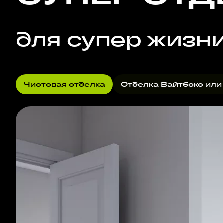
для супер жизн
Чистовая отделка
Отделка Вайтбокс или