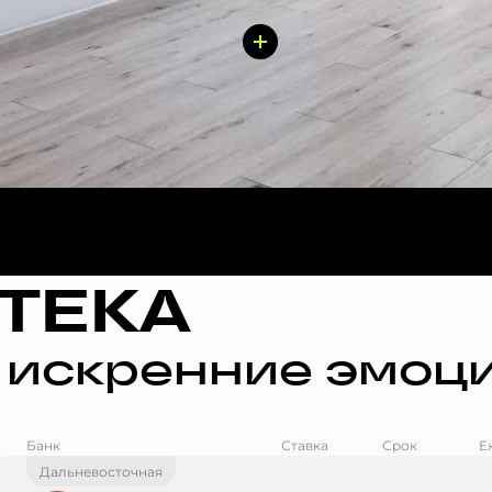
ТЕКА
 искренние эмоци
Банк
Ставка
Срок
Е
Дальневосточная