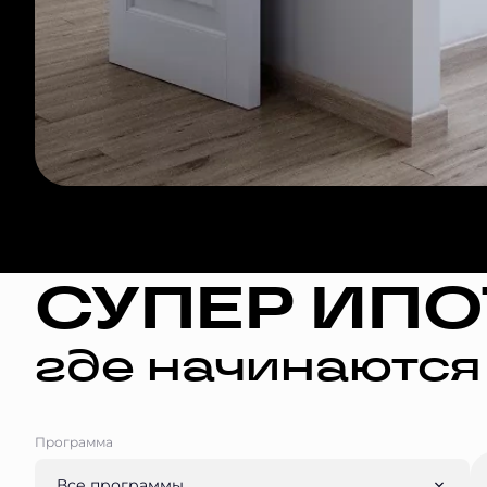
СУПЕР ИПО
где начинаются
Программа
Все программы