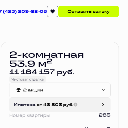
7 (423) 209-88-05
Оставить заявку
Забронировать
2-комнатная
2
53.9 м
11 164 157 руб.
Чистовая отделка
+2 акции
Чистовая отделка
Ипотека
от 46 805 руб.
СУБСИДИРОВАННАЯ СТАВКА до декабря 2026
285
Номер квартиры