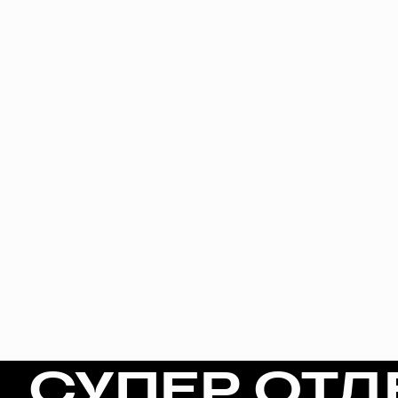
СУПЕР ОТД