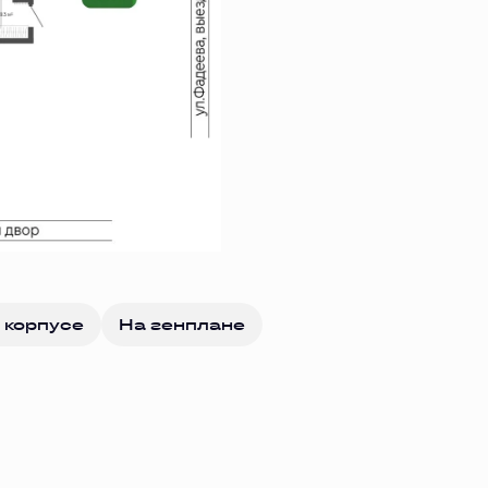
 корпусе
На генплане