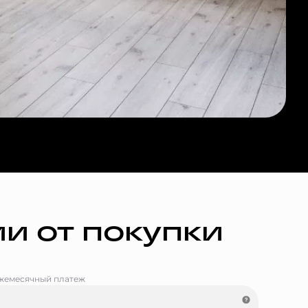
и от покупки
жемесячный платеж