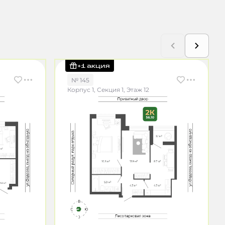
+1 акция
№ 145
Корпус 1, Секция 1, Этаж 12