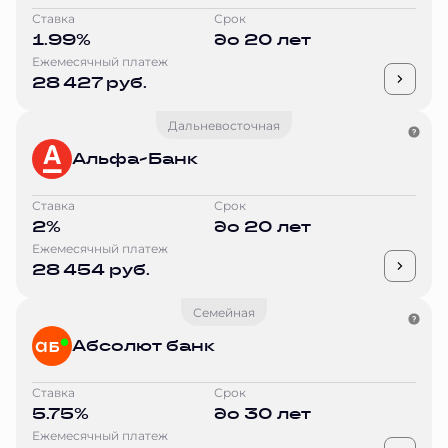
Ставка
Срок
1.99%
до 20 лет
Ежемесячный платеж
28 427 руб.
Дальневосточная
Альфа-Банк
Ставка
Срок
2%
до 20 лет
Ежемесячный платеж
28 454 руб.
Семейная
Абсолют банк
Ставка
Срок
5.75%
до 30 лет
Ежемесячный платеж