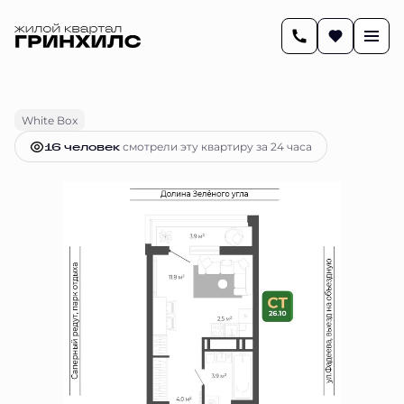
2
26.1 м
Студия
7 039 494 руб.
Ипотека
от 28 757 руб.
White Box
16 человек
смотрели эту квартиру за 24 часа