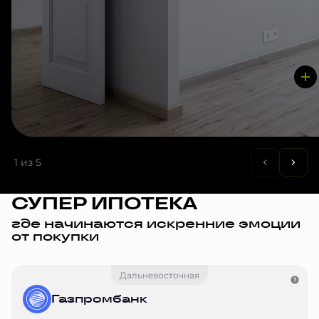
1
из 5
СУПЕР ИПОТЕКА
где начинаются искренние эмоции
от покупки
Дальневосточная
Газпромбанк