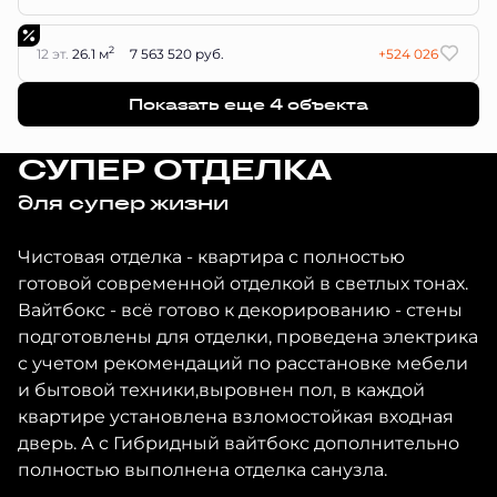
2
12 эт.
26.1 м
7 563 520 руб.
+524 026
Показать еще 4 объектa
СУПЕР ОТДЕЛКА
для супер жизни
Чистовая отделка - квартира с полностью
готовой современной отделкой в светлых тонах.
Вайтбокс - всё готово к декорированию - стены
подготовлены для отделки, проведена электрика
с учетом рекомендаций по расстановке мебели
и бытовой техники,выровнен пол, в каждой
квартире установлена взломостойкая входная
дверь. А с Гибридный вайтбокс дополнительно
полностью выполнена отделка санузла.