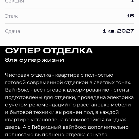
1
Секция
16
Этаж
1 кв. 2027
Сдача
СУПЕР ОТДЕЛКА
для супер жизни
Чистовая отделка - квартира с полностью
готовой современной отделкой в светлых тонах.
Вайтбокс - всё готово к декорированию - стены
подготовлены для отделки, проведена электрика
с учетом рекомендаций по расстановке мебели
и бытовой техники,выровнен пол, в каждой
квартире установлена взломостойкая входная
дверь. А с Гибридный вайтбокс дополнительно
полностью выполнена отделка санузла.