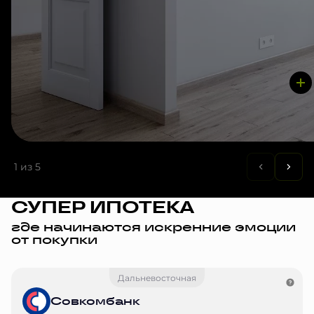
1
из 5
СУПЕР ИПОТЕКА
где начинаются искренние эмоции
от покупки
Дальневосточная
Совкомбанк