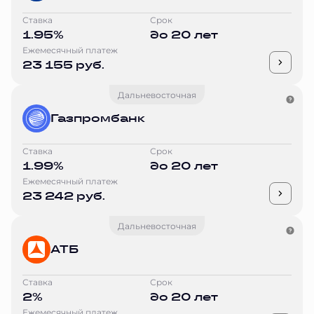
Ставка
Срок
1.95%
до 20 лет
Ежемесячный платеж
23 155 руб.
Дальневосточная
Газпромбанк
Ставка
Срок
1.99%
до 20 лет
Ежемесячный платеж
23 242 руб.
Дальневосточная
АТБ
Ставка
Срок
2%
до 20 лет
Ежемесячный платеж