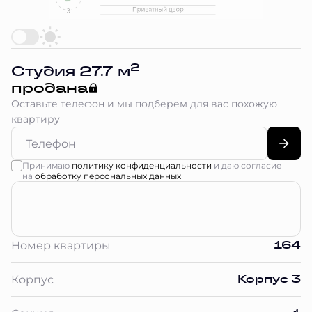
2
Студия 27.7 м
продана
Оставьте телефон и мы подберем для вас похожую
квартиру
Принимаю
политику конфиденциальности
и даю согласие
на
обработку персональных данных
164
Номер квартиры
Корпус 3
Корпус