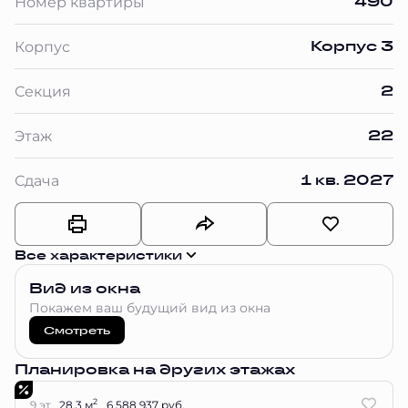
490
Номер квартиры
Корпус 3
Корпус
2
Секция
22
Этаж
1 кв. 2027
Сдача
Все характеристики
Вид из окна
Покажем ваш будущий вид из окна
Смотреть
Планировка на других этажах
2
9 эт.
28.3 м
6 588 937 руб.