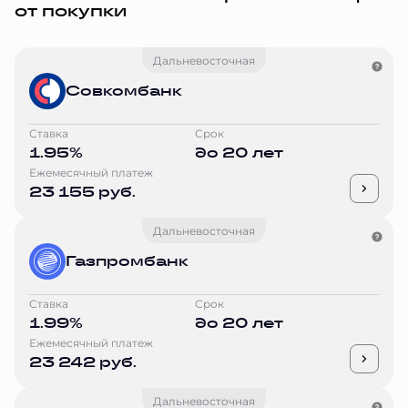
от покупки
Дальневосточная
Совкомбанк
Ставка
Срок
1.95%
до 20 лет
Ежемесячный платеж
23 155 руб.
Дальневосточная
Газпромбанк
Ставка
Срок
1.99%
до 20 лет
Ежемесячный платеж
23 242 руб.
Дальневосточная