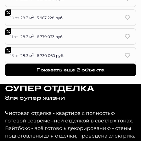
2
10 эт.
28.3 м
5 967 228 руб.
2
11 эт.
28.3 м
6 779 033 руб.
2
15 эт.
28.3 м
6 730 060 руб.
Показать еще 2 объектa
СУПЕР ОТДЕЛКА
для супер жизни
Чистовая отделка - квартира с полностью
готовой современной отделкой в светлых тонах.
Вайтбокс - всё готово к декорированию - стены
подготовлены для отделки, проведена электрика