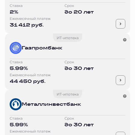
Ставка
Срок
2%
до 20 лет
Ежемесячный платеж
31 412 руб.
ИТ-ипотека
Газпромбанк
Ставка
Срок
5.99%
до 30 лет
Ежемесячный платеж
44 450 руб.
ИТ-ипотека
Металлинвестбанк
Ставка
Срок
5.99%
до 30 лет
Ежемесячный платеж