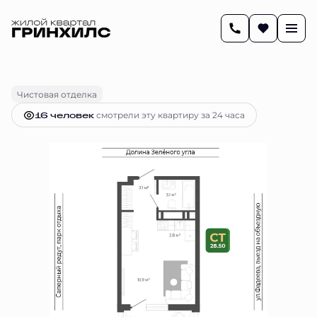
2
28.5 м
Студия
7 771 441 руб.
Ипотека
от 31 747 руб.
Чистовая отделка
16 человек
смотрели эту квартиру за 24 часа