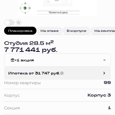
Планировка
На этаже
В корпусе
На генпл
2
Студия 28.5 м
7 771 441 руб.
+1 акция
Чистовая отделка
Ипотека
от 31 747 руб.
99
Номер квартиры
Корпус 3
Корпус
1
Секция