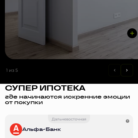
1
из 5
СУПЕР ИПОТЕКА
где начинаются искренние эмоции
от покупки
Дальневосточная
Альфа-Банк