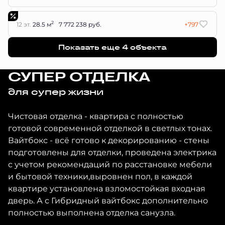
2
12 эт.
28.5 м
7 772 238 руб.
+797
Показать еще 4 объектa
СУПЕР ОТДЕЛКА
для супер жизни
Чистовая отделка - квартира с полностью
готовой современной отделкой в светлых тонах.
Вайтбокс - всё готово к декорированию - стены
подготовлены для отделки, проведена электрика
с учетом рекомендаций по расстановке мебели
и бытовой техники,выровнен пол, в каждой
квартире установлена взломостойкая входная
дверь. А с Гибридный вайтбокс дополнительно
полностью выполнена отделка санузла.