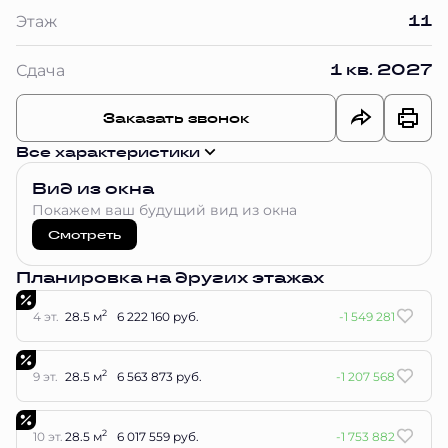
11
Этаж
1 кв. 2027
Сдача
Заказать звонок
Все характеристики
Вид из окна
Покажем ваш будущий вид из окна
Смотреть
Планировка на других этажах
2
4 эт.
28.5 м
6 222 160 руб.
-1 549 281
2
9 эт.
28.5 м
6 563 873 руб.
-1 207 568
2
10 эт.
28.5 м
6 017 559 руб.
-1 753 882