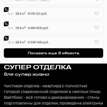
2
6 эт.
28.6 м
8 016 122 руб.
2
9 эт.
28.6 м
6 686 858 руб.
2
10 эт.
28.6 м
6 038 466 руб.
Показать еще 3 объектa
СУПЕР ОТДЕЛКА
для супер жизни
Чистовая отделка - квартира с полностью
готовой современной отделкой в светлых тонах.
Вайтбокс - всё готово к декорированию - стены
подготовлены для отделки, проведена электрика