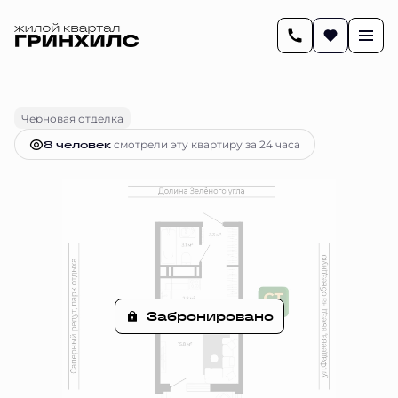
2
28.6 м
Студия
Цена по запросу
Черновая отделка
8 человек
смотрели эту квартиру за 24 часа
Забронировано