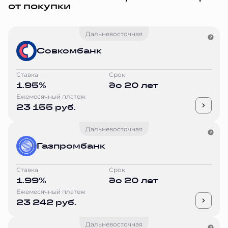
от покупки
Дальневосточная
Совкомбанк
Ставка
Срок
1.95%
до 20 лет
Ежемесячный платеж
23 155 руб.
Дальневосточная
Газпромбанк
Ставка
Срок
1.99%
до 20 лет
Ежемесячный платеж
23 242 руб.
Дальневосточная