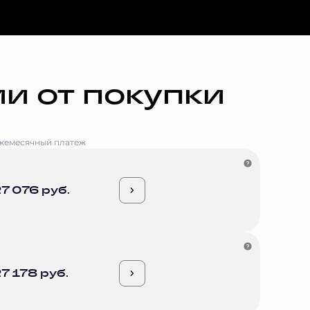
и от покупки
жемесячный платеж
7 076 руб.
7 178 руб.