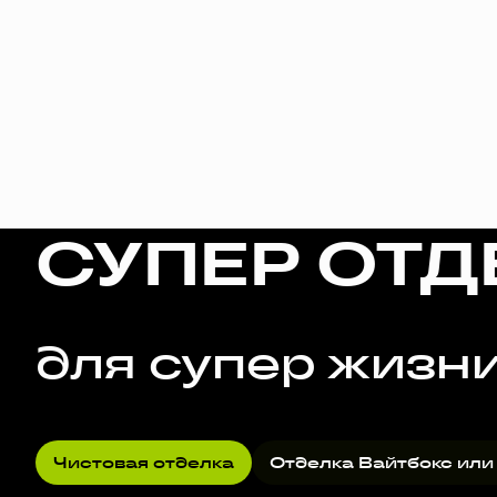
СУПЕР ОТД
для супер жизн
Чистовая отделка
Отделка Вайтбокс или