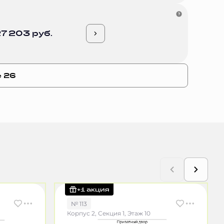
7 203 руб.
е 26
+1 акция
№ 113
Корпус 2, Секция 1, Этаж 10