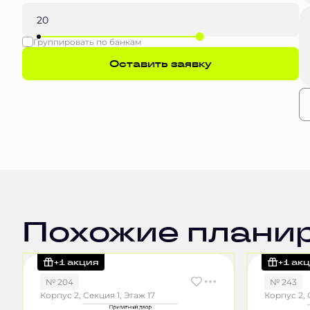
Группировать по банкам
Оставить заявку
Похожие плани
+1 акция
+1 ак
№ 204
№ 243
Корпус 2, Секция 1, Этаж 17
Корпус 2, 