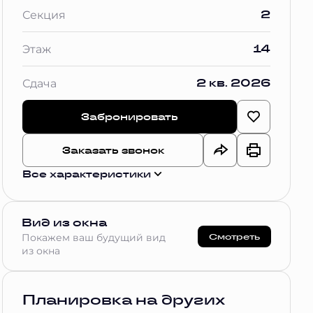
2
Секция
14
Этаж
2 кв. 2026
Сдача
Забронировать
Заказать звонок
Все характеристики
Вид из окна
Смотреть
Покажем ваш будущий вид
из окна
Планировка на других