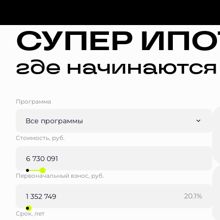
СУПЕР ИПО
где начинаются
Программа
Все программы
Стоимость, руб.
Первоначальный взнос, руб.
20.1%
Срок, лет