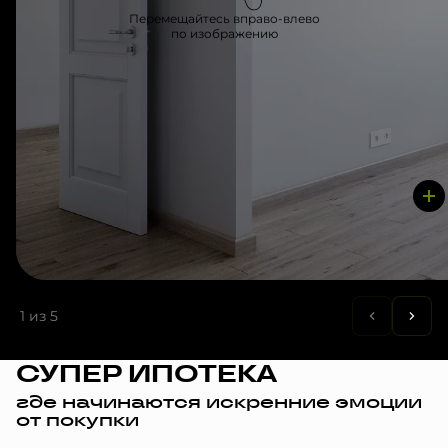
Перемещайтесь вправо-влево
по изображению
1
из 5
СУПЕР ИПОТЕКА
где начинаются искренние эмоции
от покупки