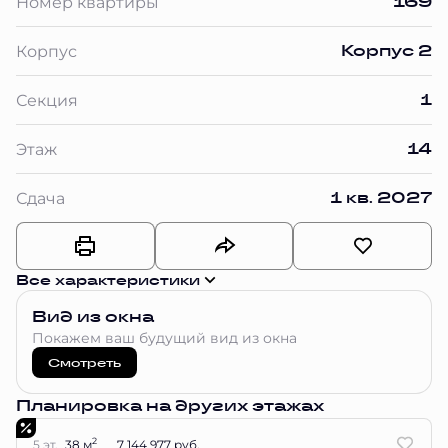
169
Номер квартиры
Корпус 2
Корпус
1
Секция
14
Этаж
1 кв. 2027
Сдача
Все характеристики
Вид из окна
Покажем ваш будущий вид из окна
Смотреть
Планировка на других этажах
2
5 эт.
38 м
7 144 977 руб.