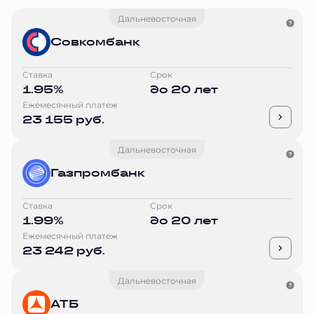
Дальневосточная
Совкомбанк
Ставка
Срок
1.95%
до 20 лет
Ежемесячный платеж
23 155 руб.
Дальневосточная
Газпромбанк
Ставка
Срок
1.99%
до 20 лет
Ежемесячный платеж
23 242 руб.
Дальневосточная
АТБ