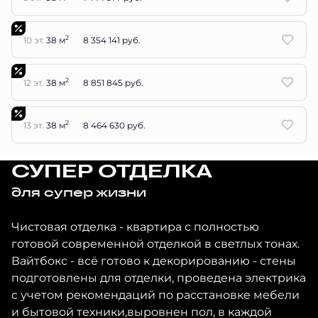
2
10 эт.
38 м
8 354 141 руб.
2
12 эт.
38 м
8 851 845 руб.
2
13 эт.
38 м
8 464 630 руб.
СУПЕР ОТДЕЛКА
для супер жизни
Чистовая отделка - квартира с полностью
готовой современной отделкой в светлых тонах.
Вайтбокс - всё готово к декорированию - стены
подготовлены для отделки, проведена электрика
с учетом рекомендаций по расстановке мебели
и бытовой техники,выровнен пол, в каждой