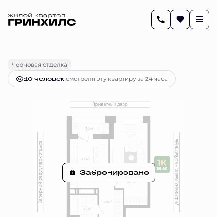
2
38 м
1-комнатная
Цена по запросу
Черновая отделка
10 человек
смотрели эту квартиру за 24 часа
Забронировано