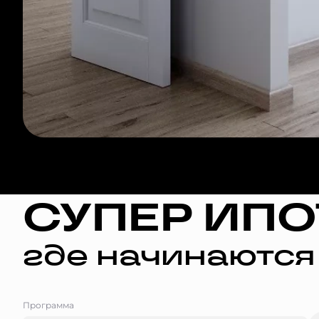
СУПЕР ИПО
где начинаются
Программа