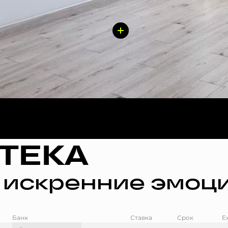
ТЕКА
 искренние эмоци
Банк
Ставка
Срок
Е