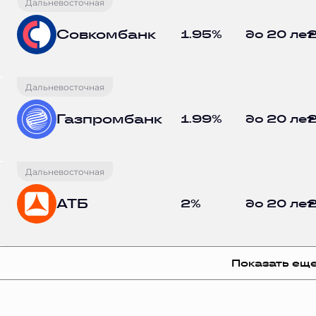
Дальневосточная
Совкомбанк
1.95%
до 20 лет
2
Дальневосточная
Газпромбанк
1.99%
до 20 лет
2
Дальневосточная
АТБ
2%
до 20 лет
2
Показать ещ