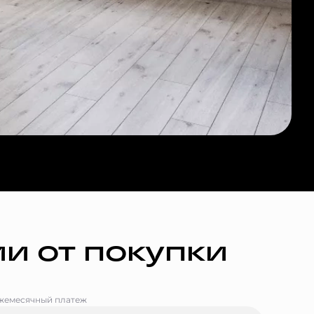
и от покупки
жемесячный платеж