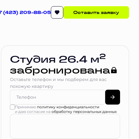
7 (423) 209-88-05
Оставить заявку
Квартира забронирована
2
Студия 26.4 м
забронирована
Оставьте телефон и мы подберем для вас
похожую квартиру
Принимаю
политику конфиденциальности
и даю согласие на
обработку персональных данных