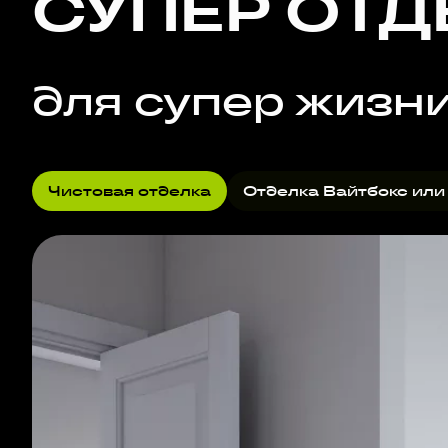
СУПЕР ОТД
для супер жизн
Чистовая отделка
Отделка Вайтбокс или