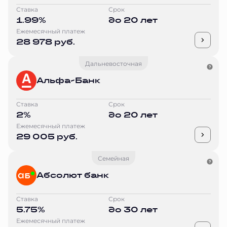
Ставка
Срок
1.99%
до 20 лет
Ежемесячный платеж
28 978 руб.
Дальневосточная
Альфа-Банк
Ставка
Срок
2%
до 20 лет
Ежемесячный платеж
29 005 руб.
Семейная
Абсолют банк
Ставка
Срок
5.75%
до 30 лет
Ежемесячный платеж