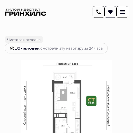
2
27.3 м
Студия
7 175 806 руб.
Ипотека
от 29 314 руб.
Чистовая отделка
15 человек
смотрели эту квартиру за 24 часа