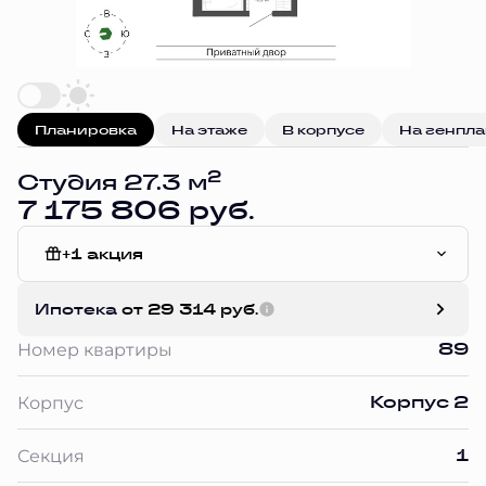
Планировка
На этаже
В корпусе
На генпл
2
Студия 27.3 м
7 175 806 руб.
+1 акция
Чистовая отделка
Ипотека
от 29 314 руб.
89
Номер квартиры
Корпус 2
Корпус
1
Секция