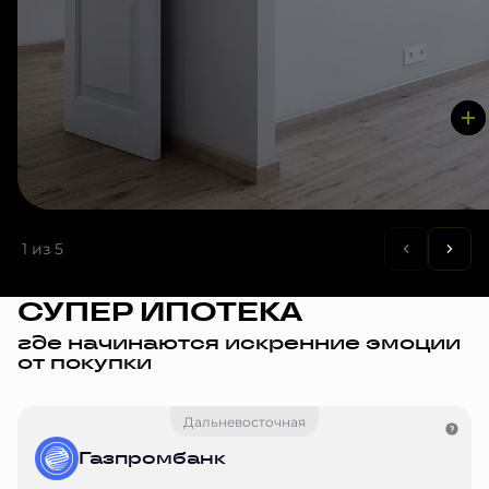
1
из 5
СУПЕР ИПОТЕКА
где начинаются искренние эмоции
от покупки
Дальневосточная
Газпромбанк