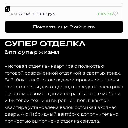
2
14 эт.
27.3 м
6 110 013 руб.
-1 065 793
Показать еще 2 объектa
СУПЕР ОТДЕЛКА
для супер жизни
Чистовая отделка - квартира с полностью
готовой современной отделкой в светлых тонах.
Вайтбокс - всё готово к декорированию - стены
подготовлены для отделки, проведена электрика
с учетом рекомендаций по расстановке мебели
и бытовой техники,выровнен пол, в каждой
квартире установлена взломостойкая входная
дверь. А с Гибридный вайтбокс дополнительно
полностью выполнена отделка санузла.