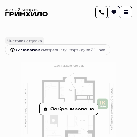
2
37.5 м
1-комнатная
Цена по запросу
Чистовая отделка
17 человек
смотрели эту квартиру за 24 часа
Забронировано