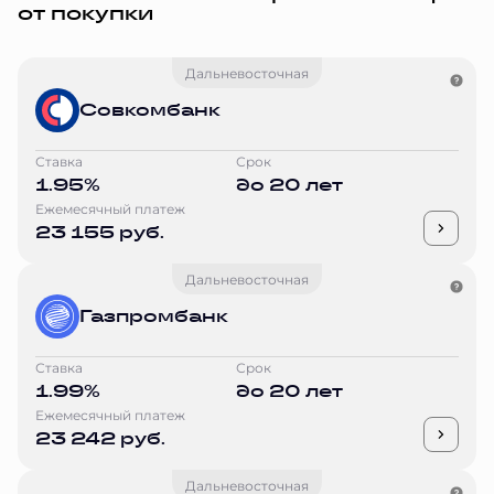
от покупки
Дальневосточная
Совкомбанк
Ставка
Срок
1.95%
до 20 лет
Ежемесячный платеж
23 155 руб.
Дальневосточная
Газпромбанк
Ставка
Срок
1.99%
до 20 лет
Ежемесячный платеж
23 242 руб.
Дальневосточная