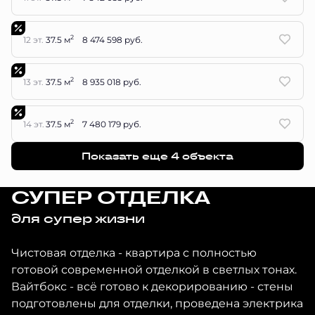
2
12 эт.
37.5 м
8 474 598 руб.
2
13 эт.
37.5 м
8 935 018 руб.
2
14 эт.
37.5 м
7 480 179 руб.
Показать еще 4 объектa
СУПЕР ОТДЕЛКА
для супер жизни
Чистовая отделка - квартира с полностью
готовой современной отделкой в светлых тонах.
Вайтбокс - всё готово к декорированию - стены
подготовлены для отделки, проведена электрика