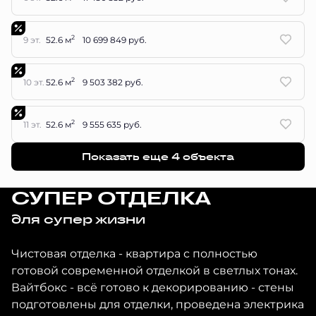
2
9 эт.
52.6 м
10 699 849 руб.
2
10 эт.
52.6 м
9 503 382 руб.
2
11 эт.
52.6 м
9 555 635 руб.
Показать еще 4 объектa
СУПЕР ОТДЕЛКА
для супер жизни
Чистовая отделка - квартира с полностью
готовой современной отделкой в светлых тонах.
Вайтбокс - всё готово к декорированию - стены
подготовлены для отделки, проведена электрика