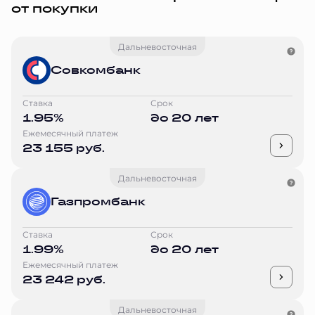
от покупки
Дальневосточная
Совкомбанк
Ставка
Срок
1.95%
до 20 лет
Ежемесячный платеж
23 155 руб.
Дальневосточная
Газпромбанк
Ставка
Срок
1.99%
до 20 лет
Ежемесячный платеж
23 242 руб.
Дальневосточная