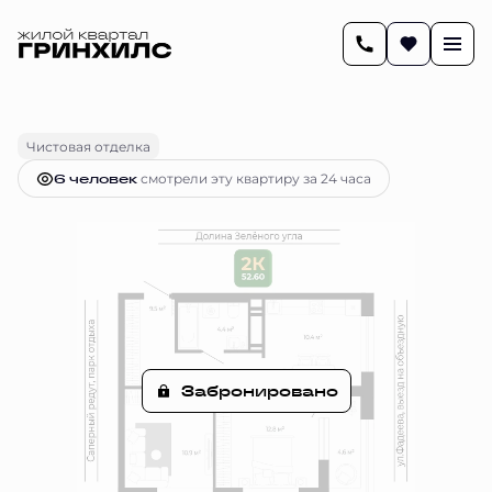
2
52.6 м
2-комнатная
Цена по запросу
Чистовая отделка
6 человек
смотрели эту квартиру за 24 часа
Забронировано