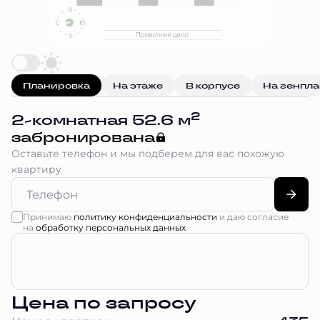
Планировка
На этаже
В корпусе
На генпл
2
2-комнатная 52.6 м
забронирована
Оставьте телефон и мы подберем для вас похожую
квартиру
Принимаю
политику конфиденциальности
и даю согласие
на
обработку персональных данных
Цена по запросу