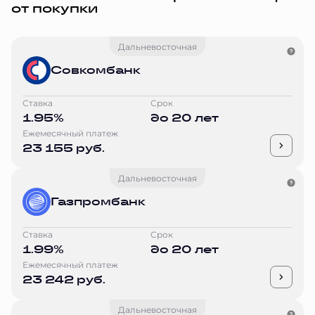
от покупки
Дальневосточная
Совкомбанк
Ставка
Срок
1.95%
до 20 лет
Ежемесячный платеж
23 155 руб.
Дальневосточная
Газпромбанк
Ставка
Срок
1.99%
до 20 лет
Ежемесячный платеж
23 242 руб.
Дальневосточная