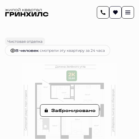
2
52.6 м
2-комнатная
Цена по запросу
Чистовая отделка
8 человек
смотрели эту квартиру за 24 часа
Забронировано