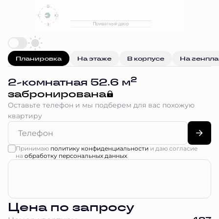
Планировка
На этаже
В корпусе
На генпл
2
2-комнатная 52.6 м
забронирована
Оставьте телефон и мы подберем для вас похожую
квартиру
Принимаю
политику конфиденциальности
и даю согласие
на
обработку персональных данных
Цена по запросу