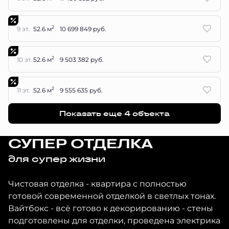
2
9 эт.
52.6 м
10 699 849 руб.
2
10 эт.
52.6 м
9 503 382 руб.
2
11 эт.
52.6 м
9 555 635 руб.
Показать еще 4 объектa
СУПЕР ОТДЕЛКА
для супер жизни
Чистовая отделка - квартира с полностью
готовой современной отделкой в светлых тонах.
Вайтбокс - всё готово к декорированию - стены
подготовлены для отделки, проведена электрика